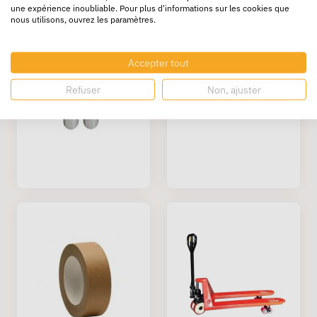
une expérience inoubliable. Pour plus d'informations sur les cookies que
nous utilisons, ouvrez les paramètres.
Accepter tout
Refuser
Non, ajuster