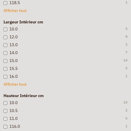
118.5
1
Afficher tout
Largeur Intérieur cm
10.0
5
12.0
8
13.0
2
14.0
7
15.0
14
15.5
5
16.0
1
Afficher tout
Hauteur Intérieur cm
10.0
24
10.5
2
11.0
6
116.0
1