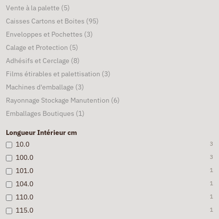
Vente à la palette
(5)
Caisses Cartons et Boites
(95)
Enveloppes et Pochettes
(3)
Calage et Protection
(5)
Adhésifs et Cerclage
(8)
Films étirables et palettisation
(3)
Machines d'emballage
(3)
Rayonnage Stockage Manutention
(6)
Emballages Boutiques
(1)
Longueur Intérieur cm
10.0
3
100.0
3
101.0
1
104.0
1
110.0
1
115.0
1