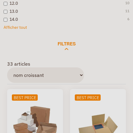
12.0
10
13.0
11
14.0
6
Afficher tout
FILTRES
33 articles
BEST PRICE
BEST PRICE