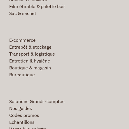
Film étirable & palette bois
Sac & sachet
E-commerce
Entrepôt & stockage
Transport & logistique
Entretien & hygiène
Boutique & magasin
Bureautique
Solutions Grands-comptes
Nos guides
Codes promos
Echantillons
Vente à la palette