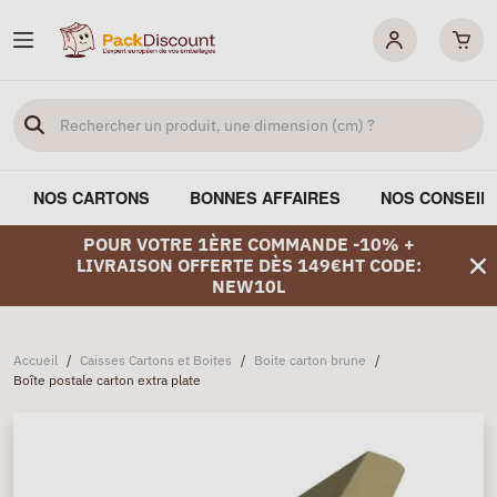
NOS CARTONS
BONNES AFFAIRES
NOS CONSEIL
POUR VOTRE 1ÈRE COMMANDE -10% +
LIVRAISON OFFERTE DÈS 149€HT CODE:
NEW10L
Accueil
/
Caisses Cartons et Boites
/
Boite carton brune
/
Boîte postale carton extra plate