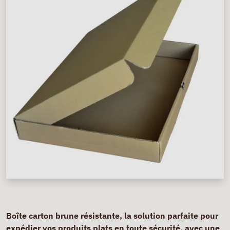
Boîte carton brune résistante, la solution parfaite pour
expédier vos produits plats en toute sécurité, avec une