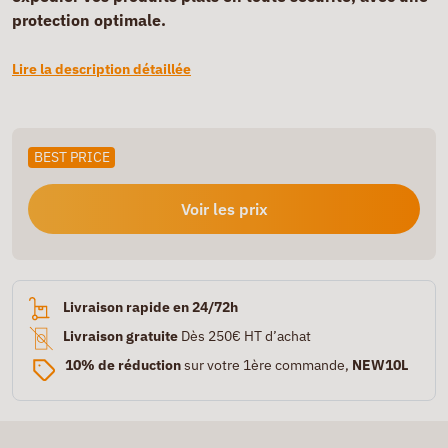
protection optimale.
Lire la description détaillée
BEST PRICE
Voir les prix
Livraison rapide en 24/72h
Livraison gratuite
Dès 250€ HT d’achat
10% de réduction
sur votre 1ère commande,
NEW10L