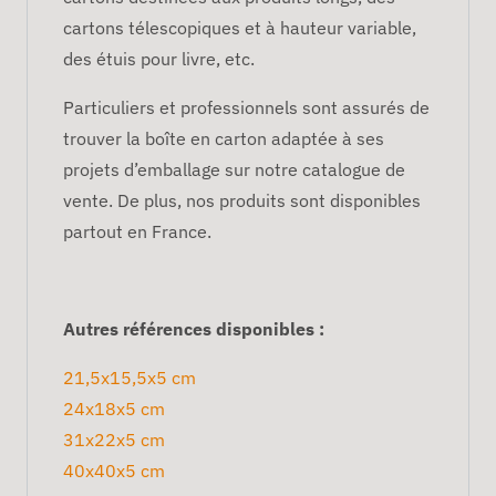
cartons télescopiques et à hauteur variable,
des étuis pour livre, etc.
Particuliers et professionnels sont assurés de
trouver la boîte en carton adaptée à ses
projets d’emballage sur notre catalogue de
vente. De plus, nos produits sont disponibles
partout en France.
Autres références disponibles :
21,5x15,5x5 cm
24x18x5 cm
31x22x5 cm
40x40x5 cm