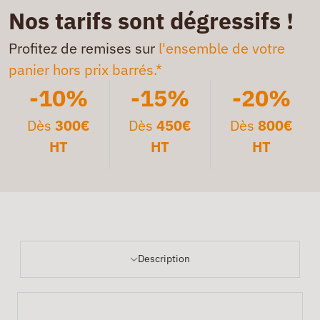
Nos tarifs sont dégressifs !
Profitez de remises sur
l'ensemble de votre
panier hors prix barrés.*
-10%
-15%
-20%
Dès
300€
Dès
450€
Dès
800€
HT
HT
HT
Description