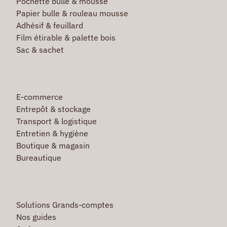
Pochette bulle & mousse
Papier bulle & rouleau mousse
Adhésif & feuillard
Film étirable & palette bois
Sac & sachet
E-commerce
Entrepôt & stockage
Transport & logistique
Entretien & hygiène
Boutique & magasin
Bureautique
Solutions Grands-comptes
Nos guides