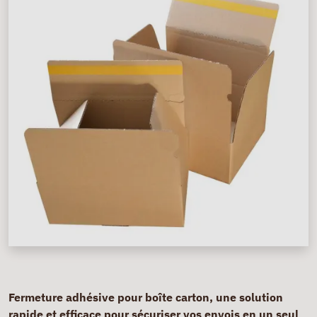
Fermeture adhésive pour boîte carton, une solution
rapide et efficace pour sécuriser vos envois en un seul