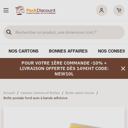
NOS CARTONS
BONNES AFFAIRES
NOS CONSEIL
POUR VOTRE 1ÈRE COMMANDE -10% +
LIVRAISON OFFERTE DÈS 149€HT CODE:
NEW10L
Accueil
/
Caisses Cartons et Boites
/
Boite carton brune
/
Boîte postale fond auto à bande adhésive