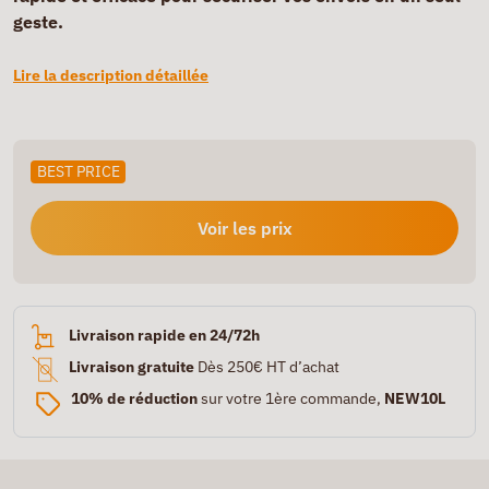
geste.
Lire la description détaillée
BEST PRICE
Voir les prix
Livraison rapide en 24/72h
Livraison gratuite
Dès 250€ HT d’achat
10% de réduction
sur votre 1ère commande,
NEW10L