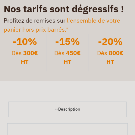
Nos tarifs sont dégressifs !
Profitez de remises sur
l'ensemble de votre
panier hors prix barrés.*
-10%
-15%
-20%
Dès
300€
Dès
450€
Dès
800€
HT
HT
HT
Description