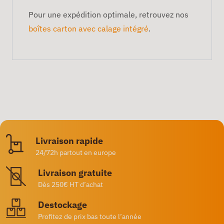
Pour une expédition optimale, retrouvez nos
boîtes carton avec calage intégré
.
Livraison rapide
24/72h partout en europe
Livraison gratuite
Dès 250€ HT d’achat
Destockage
Profitez de prix bas toute l’année