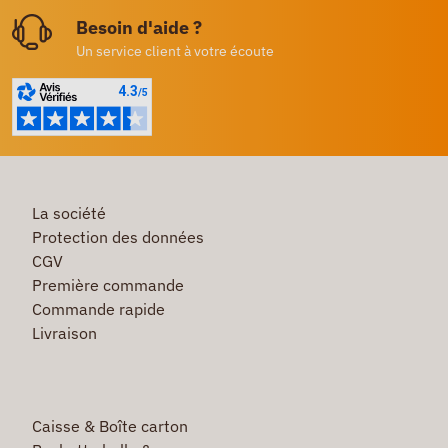
Besoin d'aide ?
Un service client à votre écoute
La société
Protection des données
CGV
Première commande
Commande rapide
Livraison
Caisse & Boîte carton