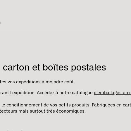
s
 carton et boîtes postales
tes vos expéditions à moindre coût.
urant l’expédition. Accédez à notre catalogue
d’emballages en 
t le conditionnement de vos petits produits. Fabriquées en car
otecteurs mais surtout très économiques.