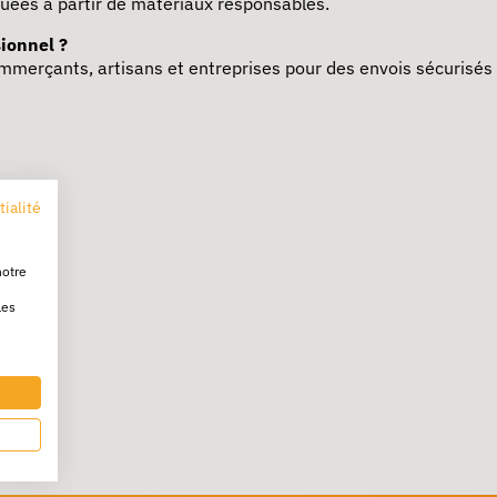
iquées à partir de matériaux responsables.
sionnel ?
mmerçants, artisans et entreprises pour des envois sécurisés 
tialité
notre
les