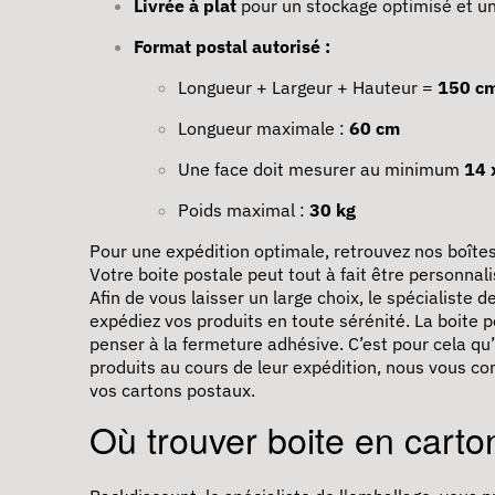
Livrée à plat
pour un stockage optimisé et un
Format postal autorisé :
Longueur + Largeur + Hauteur =
150 c
Longueur maximale :
60 cm
Une face doit mesurer au minimum
14 
Poids maximal :
30 kg
Pour une expédition optimale, retrouvez nos boîtes
Votre boite postale peut tout à fait être personna
Afin de vous laisser un large choix, le spécialiste
expédiez vos produits en toute sérénité. La
boite p
penser à la fermeture adhésive. C’est pour cela qu
produits au cours de leur expédition, nous vous co
vos cartons postaux.
Où trouver boite en carto