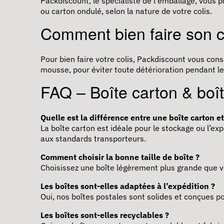
Packdiscount, le spécialiste de l'emballage, vous p
ou carton ondulé, selon la nature de votre colis.
Comment bien faire son c
Pour bien faire votre colis, Packdiscount vous conse
mousse, pour éviter toute détérioration pendant le
FAQ – Boîte carton & boît
Quelle est la différence entre une boîte carton e
La boîte carton est idéale pour le stockage ou l’ex
aux standards transporteurs.
Comment choisir la bonne taille de boîte ?
Choisissez une boîte légèrement plus grande que vot
Les boîtes sont-elles adaptées à l’expédition ?
Oui, nos boîtes postales sont solides et conçues p
Les boîtes sont-elles recyclables ?