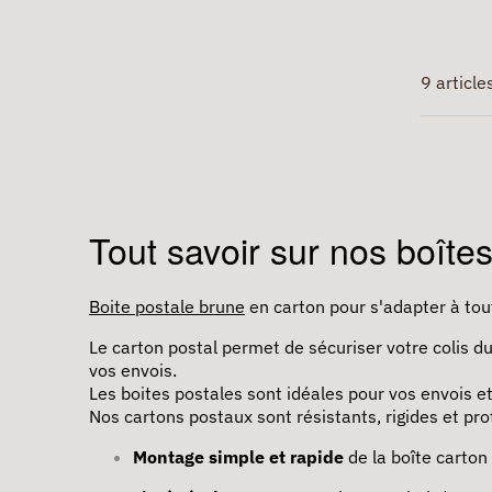
9 article
Tout savoir sur nos boîtes
Boite postale brune
en carton pour s'adapter à tou
Le carton postal permet de sécuriser votre colis d
vos envois.
Les boites postales sont idéales pour vos envois e
Nos cartons postaux sont résistants, rigides et pr
Montage simple et rapide
de la boîte carton