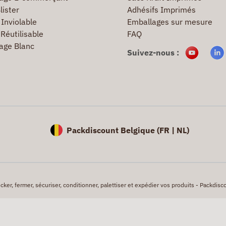
lister
Adhésifs Imprimés
Inviolable
Emballages sur mesure
Réutilisable
FAQ
age Blanc
Suivez-nous :
Packdiscount Belgique (
FR |
NL)
er, fermer, sécuriser, conditionner, palettiser et expédier vos produits - Packdisco