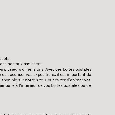
quets.
tons postaux pas chers.
 en plusieurs dimensions. Avec ces boites postales,
de sécuriser vos expéditions, il est important de
sponible sur notre site. Pour éviter d’abîmer vos
 bulle à l’intérieur de vos boites postales ou de