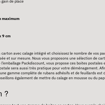
 gain de place
m maximum
x 9 cm
 carton avec calage intégré et choisissez le nombre de vos pa
lisée et sur mesure. Nous vous proposons une sélection de car
 de l’emballage Packdiscount, vous propose ces boites postales
ostale
sera aussi très pratique pour votre déménagement. Afin 
’une gamme complète de rubans adhésifs et de feuillards est di
nseillons également de mettre du calage en mousse ou du papier
n ?