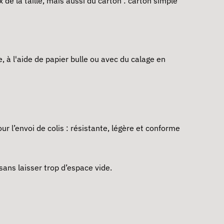
de la taille, mais aussi du carton : carton simple
e, à l'aide de papier bulle ou avec du calage en
r l’envoi de colis : résistante, légère et conforme
sans laisser trop d’espace vide.