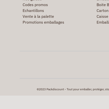
Codes promos
Boite B
Echantillons
Carton 
Vente à la palette
Caisse 
Promotions emballages
Emball
©2023 Packdiscount - Tout pour emballer, protéger, stock