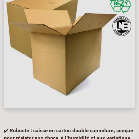
✔️ Robuste :
caisse en carton double cannelure, conçue
pour résister aux chocs, à l’humidité et aux variations