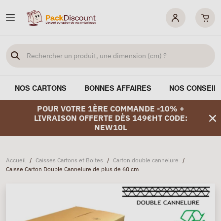
NOS CARTONS
BONNES AFFAIRES
NOS CONSEIL
POUR VOTRE 1ÈRE COMMANDE -10% +
LIVRAISON OFFERTE DÈS 149€HT CODE:
NEW10L
Accueil
/
Caisses Cartons et Boites
/
Carton double cannelure
/
Caisse Carton Double Cannelure de plus de 60 cm