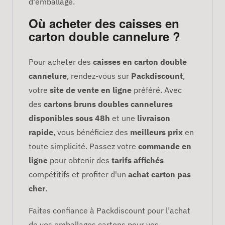
d'emballage.
Où acheter des caisses en
carton double cannelure ?
Pour acheter des
caisses en carton double
cannelure
, rendez-vous sur
Packdiscount
,
votre
site de vente en ligne
préféré. Avec
des
cartons bruns doubles cannelures
disponibles sous 48h
et une
livraison
rapide
, vous bénéficiez des
meilleurs prix
en
toute simplicité. Passez votre
commande en
ligne
pour obtenir des
tarifs affichés
compétitifs et profiter d'un
achat carton pas
cher
.
Faites confiance à Packdiscount pour l’achat
de vos emballages cartons pour vos