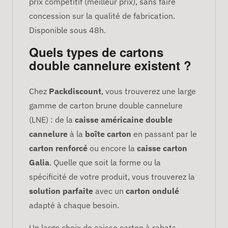
prix compétitif (meilleur prix), sans faire
concession sur la qualité de fabrication.
Disponible sous 48h.
Quels types de cartons
double cannelure existent ?
Chez
Packdiscount
, vous trouverez une large
gamme de carton brune double cannelure
(LNE) : de la
caisse américaine double
cannelure
à la
boîte carton
en passant par le
carton renforcé
ou encore la
caisse carton
Galia
. Quelle que soit la forme ou la
spécificité de votre produit, vous trouverez la
solution parfaite
avec un
carton ondulé
adapté à chaque besoin.
Un large choix de caisse carton à rabats,