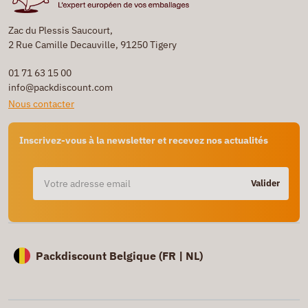
Zac du Plessis Saucourt,
2 Rue Camille Decauville, 91250 Tigery
01 71 63 15 00
info@packdiscount.com
Nous contacter
Inscrivez-vous à la newsletter et recevez nos actualités
Valider
Packdiscount Belgique (
FR |
NL)