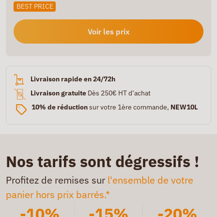
BEST PRICE
Voir les prix
Livraison rapide en 24/72h
Livraison gratuite
Dès 250€ HT d’achat
10% de réduction
sur votre 1ère commande,
NEW10L
Nos tarifs sont dégressifs !
Profitez de remises sur
l'ensemble de votre
panier hors prix barrés.*
-10%
-15%
-20%