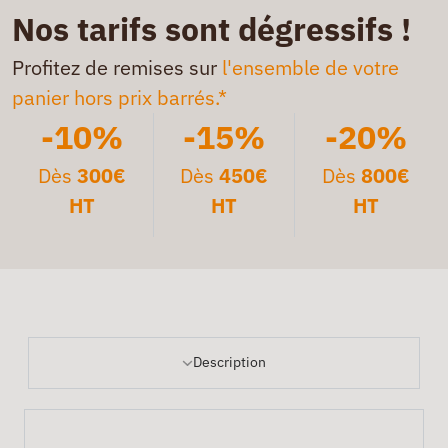
Nos tarifs sont dégressifs !
Profitez de remises sur
l'ensemble de votre
panier hors prix barrés.*
-10%
-15%
-20%
Dès
300€
Dès
450€
Dès
800€
HT
HT
HT
Description