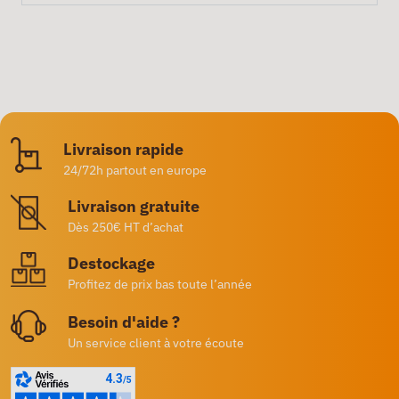
Livraison rapide
24/72h partout en europe
Livraison gratuite
Dès 250€ HT d’achat
Destockage
Profitez de prix bas toute l’année
Besoin d'aide ?
Un service client à votre écoute