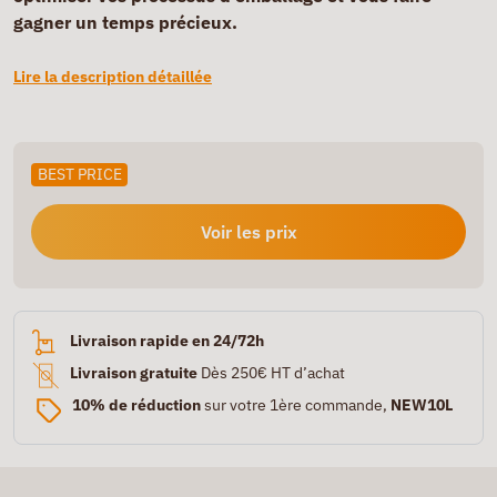
gagner un temps précieux.
Lire la description détaillée
BEST PRICE
Voir les prix
Livraison rapide en 24/72h
Livraison gratuite
Dès 250€ HT d’achat
10% de réduction
sur votre 1ère commande,
NEW10L