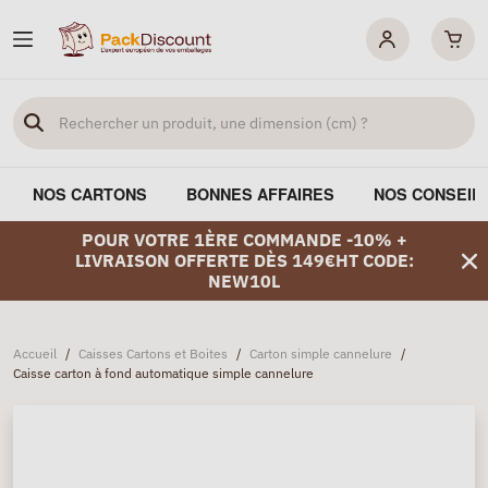
NOS CARTONS
BONNES AFFAIRES
NOS CONSEIL
POUR VOTRE 1ÈRE COMMANDE -10% +
LIVRAISON OFFERTE DÈS 149€HT CODE:
NEW10L
Accueil
/
Caisses Cartons et Boites
/
Carton simple cannelure
/
Caisse carton à fond automatique simple cannelure