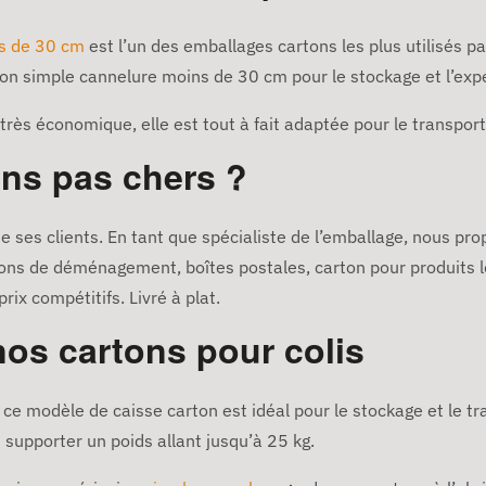
ns de 30 cm
est l’un des emballages cartons les plus utilisés par
ton simple cannelure moins de 30 cm pour le stockage et l’exp
 très économique, elle est tout à fait adaptée pour le transport
ons pas chers ?
e ses clients. En tant que spécialiste de l’emballage, nous pr
ons de déménagement, boîtes postales, carton pour produits lo
ix compétitifs. Livré à plat.
nos cartons pour colis
e modèle de caisse carton est idéal pour le stockage et le tra
 supporter un poids allant jusqu’à 25 kg.