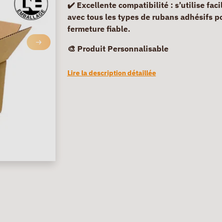
✔️ Excellente compatibilité :
s’utilise fac
avec tous les types de rubans adhésifs p
fermeture fiable.
🎨 Produit Personnalisable
Lire la description détaillée