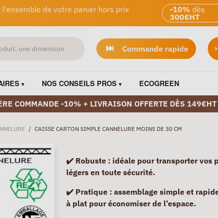
 l'ensemble de votre panier hors prix
-10%
dès
300€HT
Commande rapide
AIRES
NOS CONSEILS PROS
ECOGREEN
ÈRE COMMANDE -10% + LIVRAISON OFFERTE DÈS 149€HT
ANNELURE
/
CAISSE CARTON SIMPLE CANNELURE MOINS DE 30 CM
✔️ Robuste :
idéale pour transporter vos 
légers en toute sécurité.
✔️ Pratique :
assemblage simple et rapide,
à plat pour économiser de l’espace.