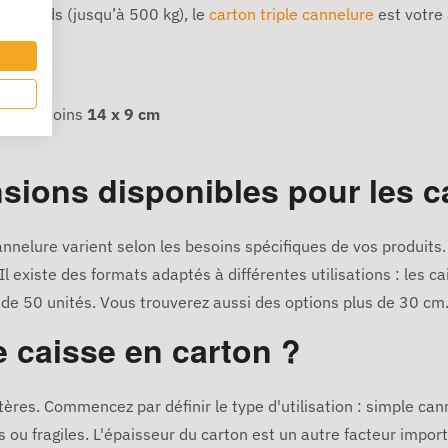
très lourds (jusqu’à 500 kg), le
carton triple cannelure
est votre a
axi
rer au moins
14 x 9 cm
sions disponibles pour les c
nnelure varient selon les besoins spécifiques de vos produits
. Il existe des formats adaptés à différentes utilisations : les
t de 50 unités. Vous trouverez aussi des options plus de 30 cm.
 caisse en carton ?
tères. Commencez par définir le type d'utilisation : simple can
s ou fragiles. L'épaisseur du carton est un autre facteur impor