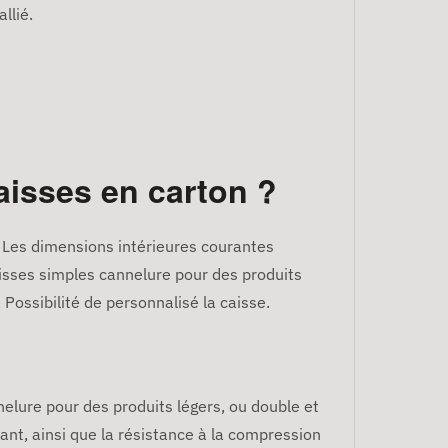
llié.
aisses en carton ?
. Les dimensions intérieures courantes
 caisses simples cannelure pour des produits
 Possibilité de personnalisé la caisse.
nelure pour des produits légers, ou double et
tant, ainsi que la résistance à la compression