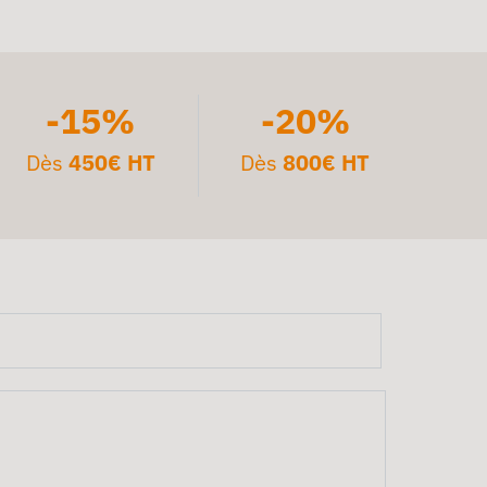
-15%
-20%
Dès
450€ HT
Dès
800€ HT