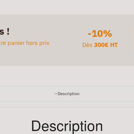
s !
-10%
re panier hors prix
Dès
300€ HT
Description
Description