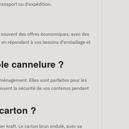
 transport ou d'expédition.
ste souvent des offres économiques, avec des
t en répondant à vos besoins d'emballage et
le cannelure ?
éménagement. Elles sont parfaites pour les
ntissent la sécurité de vos contenus pendant
 carton ?
er kraft. Le carton brun ondulé, avec sa