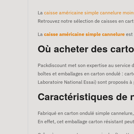
La
caisse américaine simple cannelure moi
Retrouvez notre sélection de caisses en car
La
caisse américaine simple cannelure
est
Où acheter des cart
Packdiscount met son expertise au service d
boîtes et emballages en carton ondulé : cart
Laboratoire National Essai) sont proposés à pr
Caractéristiques de 
Fabriqué en carton ondulé simple cannelure, c
En effet, cet emballage carton résistant peut