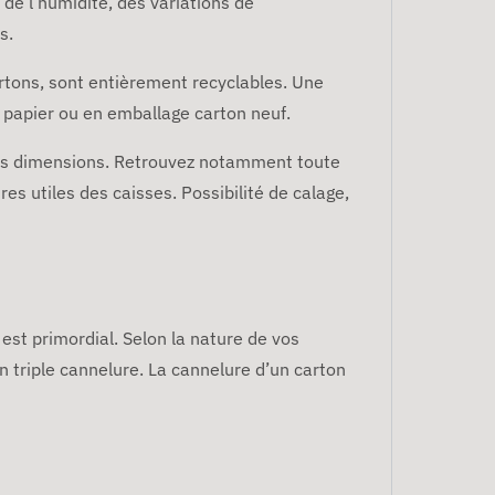
 de l’humidité, des variations de
s.
rtons, sont entièrement recyclables. Une
e papier ou en emballage carton neuf.
eurs dimensions. Retrouvez notamment toute
es utiles des caisses. Possibilité de calage,
est primordial. Selon la nature de vos
on triple cannelure. La cannelure d’un carton