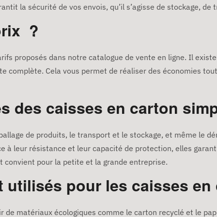
arantit la sécurité de vos envois, qu’il s’agisse de stockage, de
prix ?
tarifs proposés dans notre catalogue de vente en ligne. Il exi
lette complète. Cela vous permet de réaliser des économies tou
s des caisses en carton simp
ballage de produits, le transport et le stockage, et même le d
ce à leur résistance et leur capacité de protection, elles gara
convient pour la petite et la grande entreprise.
 utilisés pour les caisses en
ir de matériaux écologiques comme le carton recyclé et le papi