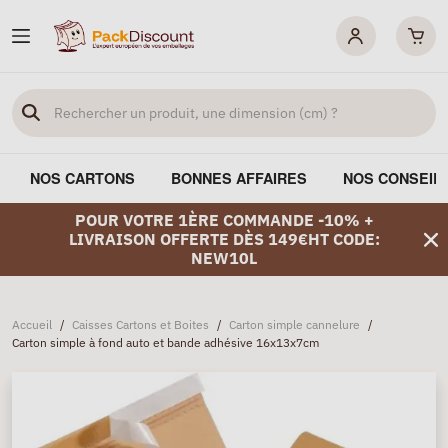
NOS CARTONS
BONNES AFFAIRES
NOS CONSEIL
POUR VOTRE 1ÈRE COMMANDE -10% +
LIVRAISON OFFERTE DÈS 149€HT CODE:
NEW10L
Accueil
/
Caisses Cartons et Boites
/
Carton simple cannelure
/
Carton simple à fond auto et bande adhésive 16x13x7cm