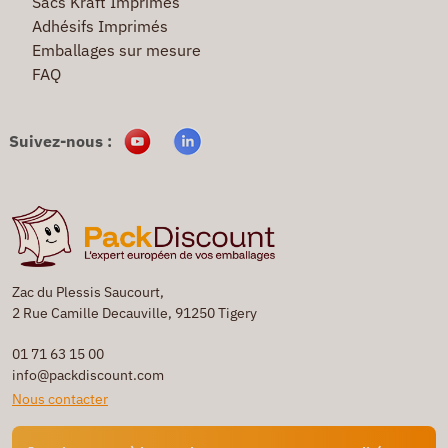
Sacs Kraft Imprimés
Adhésifs Imprimés
Emballages sur mesure
FAQ
Suivez-nous :
Zac du Plessis Saucourt,
2 Rue Camille Decauville, 91250 Tigery
01 71 63 15 00
info@packdiscount.com
Nous contacter