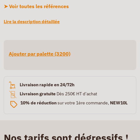
➤ Voir toutes les références
Lire la description détaillée
Ajouter par palette (3200)
Livraison rapide en 24/72h
Livraison gratuite
Dès 250€ HT d’achat
10% de réduction
sur votre 1ère commande,
NEW10L
Nos tarifs sont dégressifs !