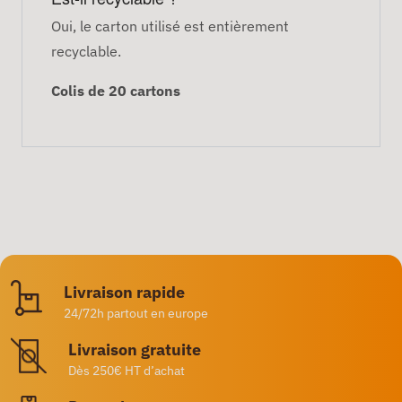
Oui, le carton utilisé est entièrement
recyclable.
Colis de 20 cartons
Livraison rapide
24/72h partout en europe
Livraison gratuite
Dès 250€ HT d’achat