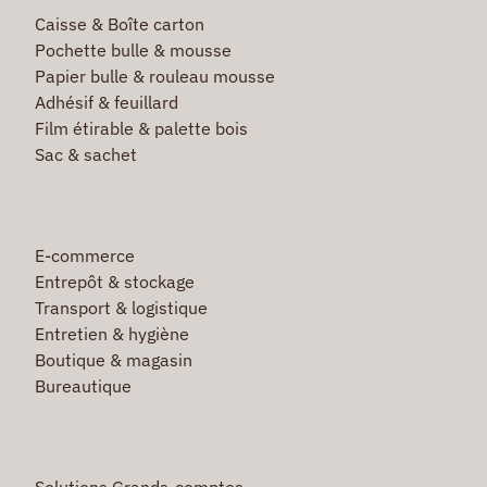
Caisse & Boîte carton
Pochette bulle & mousse
Papier bulle & rouleau mousse
Adhésif & feuillard
Film étirable & palette bois
Sac & sachet
E-commerce
Entrepôt & stockage
Transport & logistique
Entretien & hygiène
Boutique & magasin
Bureautique
Solutions Grands-comptes