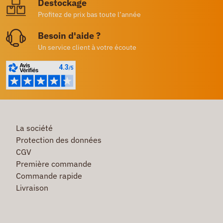
Destockage
Profitez de prix bas toute l’année
Besoin d'aide ?
Un service client à votre écoute
La société
Protection des données
CGV
Première commande
Commande rapide
Livraison