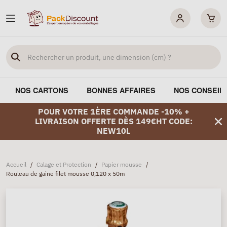
NOS CARTONS
BONNES AFFAIRES
NOS CONSEIL
POUR VOTRE 1ÈRE COMMANDE -10% +
LIVRAISON OFFERTE DÈS 149€HT CODE:
NEW10L
Accueil
/
Calage et Protection
/
Papier mousse
/
Rouleau de gaine filet mousse 0,120 x 50m