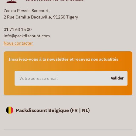
Zac du Plessis Saucourt,
2 Rue Camille Decauville, 91250 Tigery
01 71 63 15 00
info@packdiscount.com
Nous contacter
Inscrivez-vous à la newsletter et recevez nos actualités
Valider
Packdiscount Belgique (
FR |
NL)