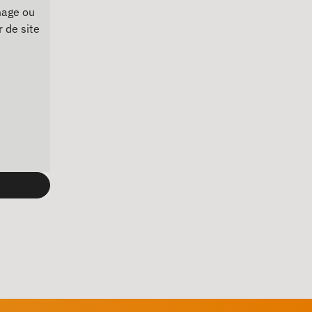
mage ou
 de site