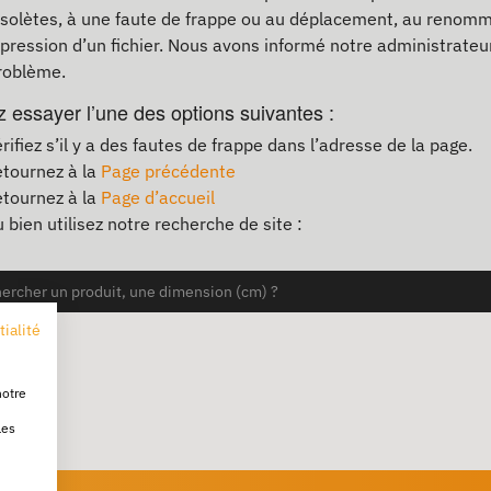
bsolètes, à une faute de frappe ou au déplacement, au renom
ppression d’un fichier. Nous avons informé notre administrateur
roblème.
z essayer l’une des options suivantes :
rifiez s’il y a des fautes de frappe dans l’adresse de la page.
tournez à la
Page précédente
tournez à la
Page d’accueil
 bien utilisez notre recherche de site :
tialité
notre
les