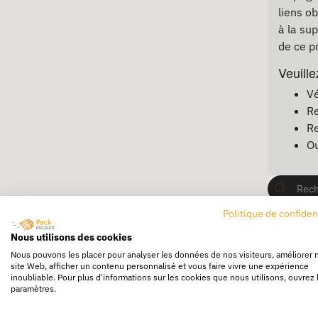
liens o
à la su
de ce p
Veuille
Vé
Re
Re
Ou
Politique de confiden
Nous utilisons des cookies
Nous pouvons les placer pour analyser les données de nos visiteurs, améliorer 
site Web, afficher un contenu personnalisé et vous faire vivre une expérience
inoubliable. Pour plus d'informations sur les cookies que nous utilisons, ouvrez 
paramètres.