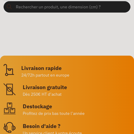
Livraison rapide
24/72h partout en europe
Livraison gratuite
Dès 250€ HT d’achat
Destockage
Profitez de prix bas toute l’année
Besoin d'aide ?
Un service client à votre écoute