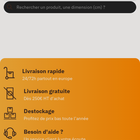
Livraison rapide
24/72h partout en europe
Livraison gratuite
Dès 250€ HT d’achat
Destockage
Profitez de prix bas toute l’année
Besoin d'aide ?
Un service client à votre écoute