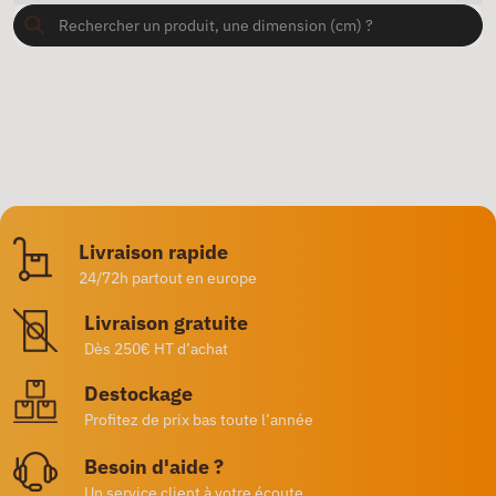
Livraison rapide
24/72h partout en europe
Livraison gratuite
Dès 250€ HT d’achat
Destockage
Profitez de prix bas toute l’année
Besoin d'aide ?
Un service client à votre écoute