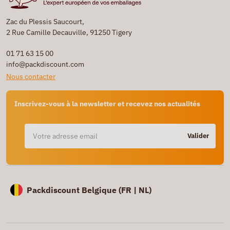
Zac du Plessis Saucourt,
2 Rue Camille Decauville, 91250 Tigery
01 71 63 15 00
info@packdiscount.com
Nous contacter
Inscrivez-vous à la newsletter et recevez nos actualités
Valider
Packdiscount Belgique (
FR |
NL)