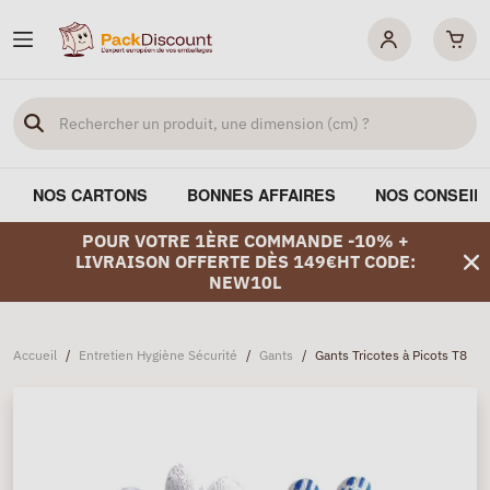
NOS CARTONS
BONNES AFFAIRES
NOS CONSEIL
POUR VOTRE 1ÈRE COMMANDE -10% +
LIVRAISON OFFERTE DÈS 149€HT CODE:
NEW10L
Accueil
/
Entretien Hygiène Sécurité
/
Gants
/
Gants Tricotes à Picots T8