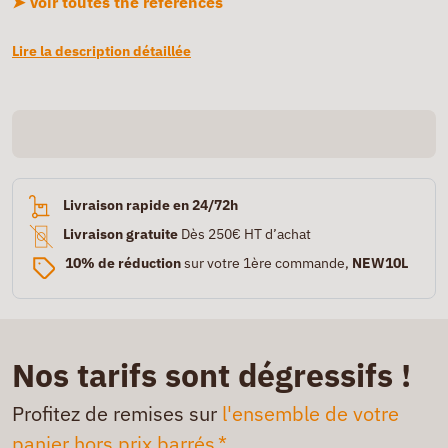
➤ Voir toutes the références
Lire la description détaillée
Livraison rapide en 24/72h
Livraison gratuite
Dès 250€ HT d’achat
10% de réduction
sur votre 1ère commande,
NEW10L
Nos tarifs sont dégressifs !
Profitez de remises sur
l'ensemble de votre
panier hors prix barrés.*