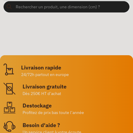
Livraison rapide
24/72h partout en europe
Livraison gratuite
Dès 250€ HT d’achat
Destockage
Profitez de prix bas toute l’année
Besoin d'aide ?
Un service client à votre écoute