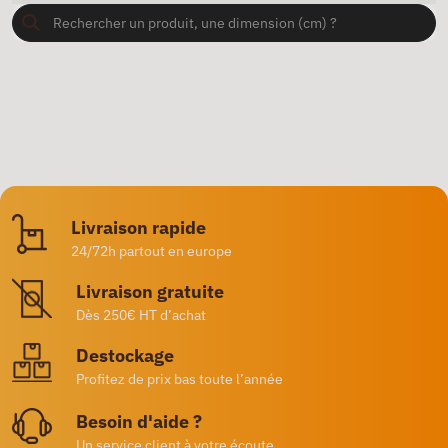
Livraison rapide
24/72h partout en europe
Livraison gratuite
Dès 250€ HT d’achat
Destockage
Profitez de prix bas toute l’année
Besoin d'aide ?
Un service client à votre écoute