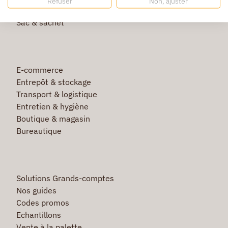
Refuser
Non, ajuster
Film étirable & palette bois
Sac & sachet
E-commerce
Entrepôt & stockage
Transport & logistique
Entretien & hygiène
Boutique & magasin
Bureautique
Solutions Grands-comptes
Nos guides
Codes promos
Echantillons
Vente à la palette