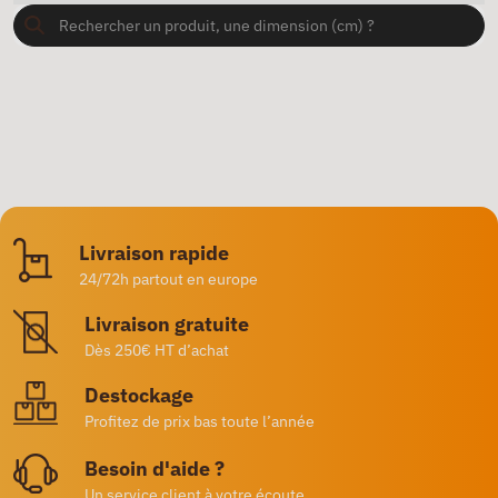
Livraison rapide
24/72h partout en europe
Livraison gratuite
Dès 250€ HT d’achat
Destockage
Profitez de prix bas toute l’année
Besoin d'aide ?
Un service client à votre écoute