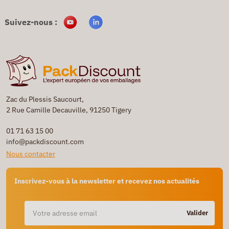
Suivez-nous :
Zac du Plessis Saucourt,
2 Rue Camille Decauville, 91250 Tigery
01 71 63 15 00
info@packdiscount.com
Nous contacter
Inscrivez-vous à la newsletter et recevez nos actualités
Valider