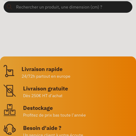
Livraison rapide
24/72h partout en europe
Livraison gratuite
Dès 250€ HT d’achat
Destockage
Profitez de prix bas toute l’année
Besoin d'aide ?
Un service client à votre écoute