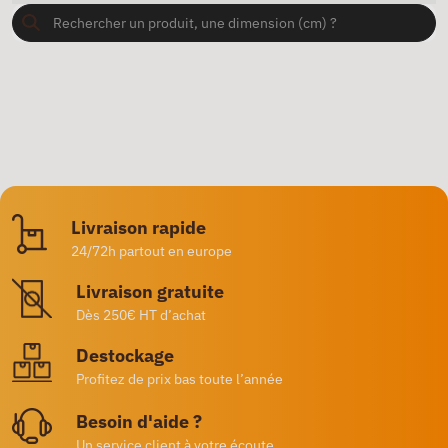
Livraison rapide
24/72h partout en europe
Livraison gratuite
Dès 250€ HT d’achat
Destockage
Profitez de prix bas toute l’année
Besoin d'aide ?
Un service client à votre écoute