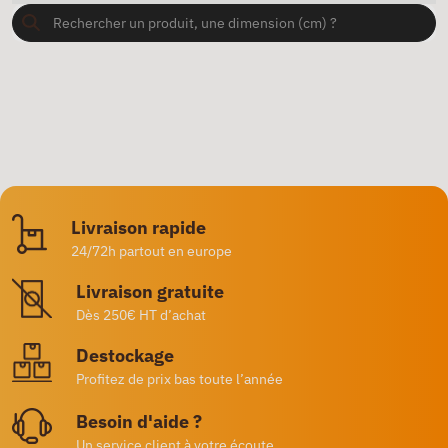
Livraison rapide
24/72h partout en europe
Livraison gratuite
Dès 250€ HT d’achat
Destockage
Profitez de prix bas toute l’année
Besoin d'aide ?
Un service client à votre écoute