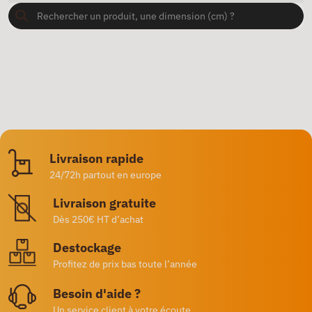
Livraison rapide
24/72h partout en europe
Livraison gratuite
Dès 250€ HT d’achat
Destockage
Profitez de prix bas toute l’année
Besoin d'aide ?
Un service client à votre écoute