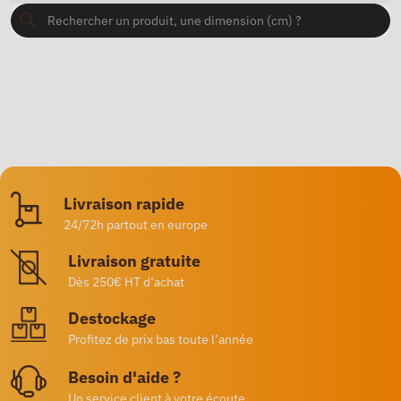
Livraison rapide
24/72h partout en europe
Livraison gratuite
Dès 250€ HT d’achat
Destockage
Profitez de prix bas toute l’année
Besoin d'aide ?
Un service client à votre écoute