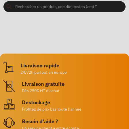
Livraison rapide
24/72h partout en europe
Livraison gratuite
Dès 250€ HT d’achat
Destockage
Profitez de prix bas toute l’année
Besoin d'aide ?
Un service client à votre écoute