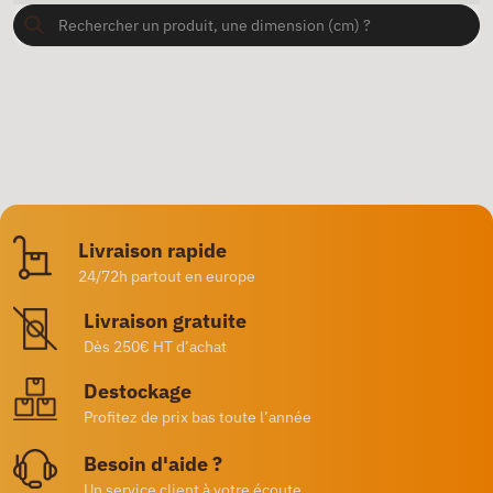
Livraison rapide
24/72h partout en europe
Livraison gratuite
Dès 250€ HT d’achat
Destockage
Profitez de prix bas toute l’année
Besoin d'aide ?
Un service client à votre écoute