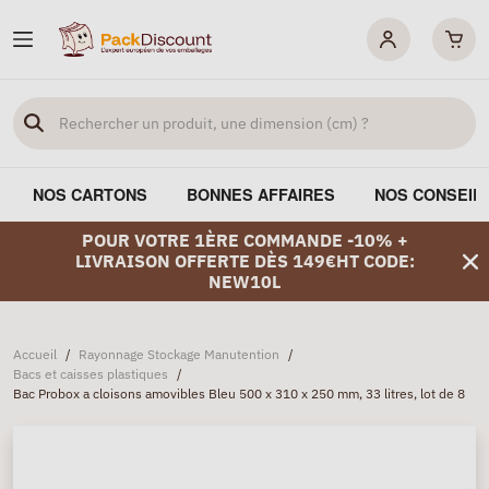
NOS CARTONS
BONNES AFFAIRES
NOS CONSEIL
POUR VOTRE 1ÈRE COMMANDE -10% +
LIVRAISON OFFERTE DÈS 149€HT CODE:
NEW10L
Accueil
/
Rayonnage Stockage Manutention
/
Bacs et caisses plastiques
/
Bac Probox a cloisons amovibles Bleu 500 x 310 x 250 mm, 33 litres, lot de 8