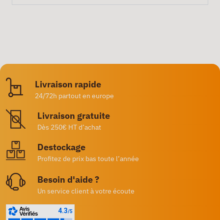
Livraison rapide
24/72h partout en europe
Livraison gratuite
Dès 250€ HT d’achat
Destockage
Profitez de prix bas toute l’année
Besoin d'aide ?
Un service client à votre écoute