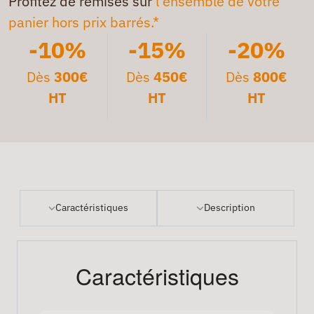
Profitez de remises sur
l'ensemble de votre
panier hors prix barrés.*
-10%
-15%
-20%
Dès
300€
Dès
450€
Dès
800€
HT
HT
HT
Caractéristiques
Description
Caractéristiques