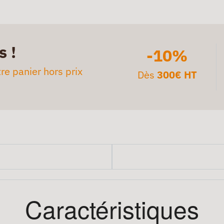
s !
-10%
re panier hors prix
Dès
300€ HT
Caractéristiques