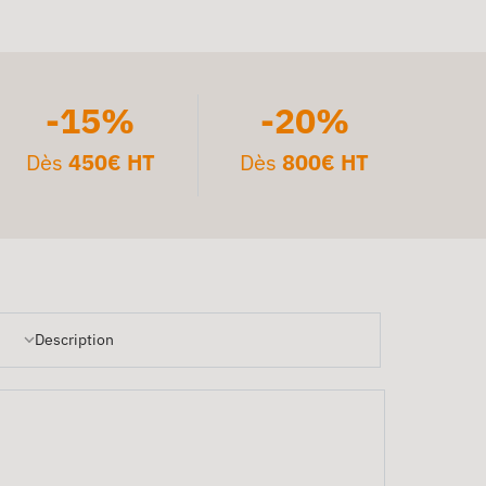
-15%
-20%
Dès
450€ HT
Dès
800€ HT
Description