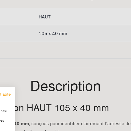
HAUT
105 x 40 mm
Description
tialité
pédition HAUT 105 x 40 mm
notre
les
 105 x 40 mm
, conçues pour identifier clairement l’adresse de 