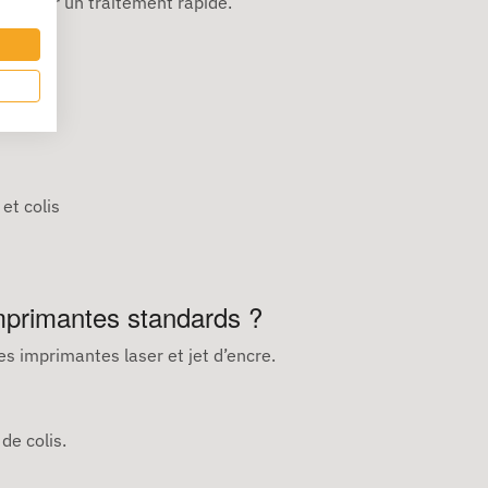
male pour un traitement rapide.
et colis
imprimantes standards ?
es imprimantes laser et jet d’encre.
de colis.