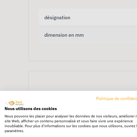
désignation
dimension en mm
Politique de confiden
1000 Étiquettes d’ex
Nous utilisons des cookies
Nous pouvons les placer pour analyser les données de nos visiteurs, améliorer 
site Web, afficher un contenu personnalisé et vous faire vivre une expérience
inoubliable. Pour plus d'informations sur les cookies que nous utilisons, ouvrez 
Lot de
1000 étiquettes d’expédition HAUT
paramètres.