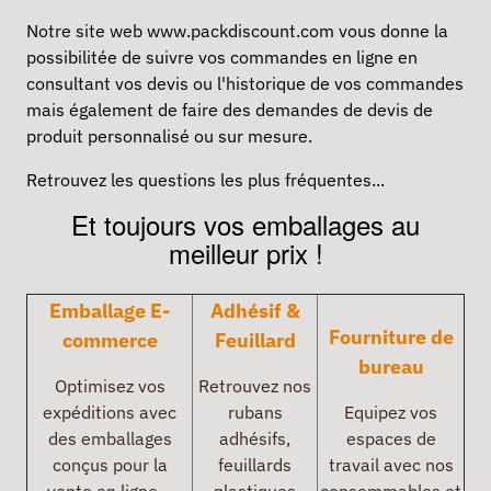
Notre site web www.packdiscount.com vous donne la
possibilitée de suivre vos commandes en ligne en
consultant vos devis ou l'historique de vos commandes
mais également de faire des demandes de devis de
produit personnalisé ou sur mesure.
Retrouvez les
questions les plus fréquentes
...
Et toujours vos emballages au
meilleur prix !
Emballage E-
Adhésif &
Fourniture de
commerce
Feuillard
bureau
Optimisez vos
Retrouvez nos
expéditions avec
rubans
Equipez vos
des emballages
adhésifs,
espaces de
conçus pour la
feuillards
travail avec nos
vente en ligne –
plastiques
consommables et