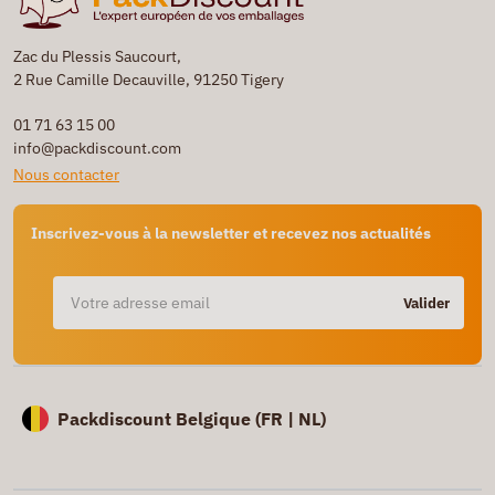
Zac du Plessis Saucourt,
2 Rue Camille Decauville, 91250 Tigery
01 71 63 15 00
info@packdiscount.com
Nous contacter
Inscrivez-vous à la newsletter et recevez nos actualités
Valider
Packdiscount Belgique (
FR |
NL)