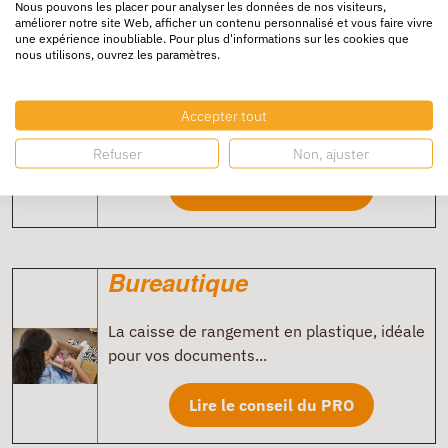
Nous pouvons les placer pour analyser les données de nos visiteurs,
améliorer notre site Web, afficher un contenu personnalisé et vous faire vivre
une expérience inoubliable. Pour plus d'informations sur les cookies que
nous utilisons, ouvrez les paramètres.
Bureautique
Trouver la bonne pochette cartonnée pour
Accepter tout
vos documents
Refuser
Non, ajuster
Lire le conseil du PRO
Bureautique
La caisse de rangement en plastique, idéale
pour vos documents...
Lire le conseil du PRO