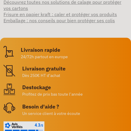
Découvrez toutes nos solutions de calage pour protéger
vos cartons
Frisure en papier kraft : caler et protéger vos produits
Emballage : nos conseils pour bien protéger ses colis
Livraison rapide
24/72h partout en europe
Livraison gratuite
Dès 250€ HT d’achat
Destockage
Profitez de prix bas toute l’année
Besoin d'aide ?
Un service client à votre écoute