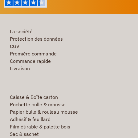
La société
Protection des données
CGV
Première commande
Commande rapide
Livraison
Caisse & Boîte carton
Pochette bulle & mousse
Papier bulle & rouleau mousse
Adhésif & feuillard
Film étirable & palette bois
Sac & sachet