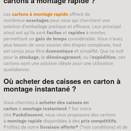
cartons à montage rapide ?
Les
cartons à montage rapide
offrent de
nombreux
avantages
pour ceux qui cherchent une
solution d'emballage pratique et efficace. Leur principal
atout est qu'ils sont
faciles
et
rapides
à monter,
permettant un
gain de temps
considérable. Vous n'avez
plus besoin de vous soucier des étapes complexes, tout
est conçu pour être
économique
et simplifié. Que ce soit
pour le
stockage
, le
déménagement
, ou l'
expédition
, ces
cartons sont une solution idéale pour une utilisation
quotidienne.
Où acheter des caisses en carton à
montage instantané ?
Vous cherchez à
acheter des caisses en
carton
à
montage instantané
? Sur notre
site
Packdiscount
, nous vous proposons des cartons
à
montage rapide
disponibles à des
prix compétitifs
.
Profitez de notre
livraison offerte*
(*voir conditions) et de