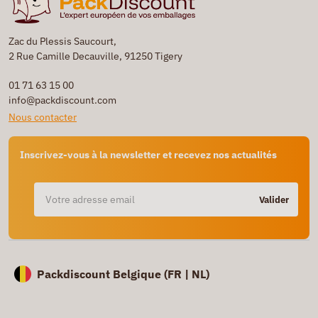
Zac du Plessis Saucourt,
2 Rue Camille Decauville, 91250 Tigery
01 71 63 15 00
info@packdiscount.com
Nous contacter
Inscrivez-vous à la newsletter et recevez nos actualités
Valider
Packdiscount Belgique (
FR |
NL)