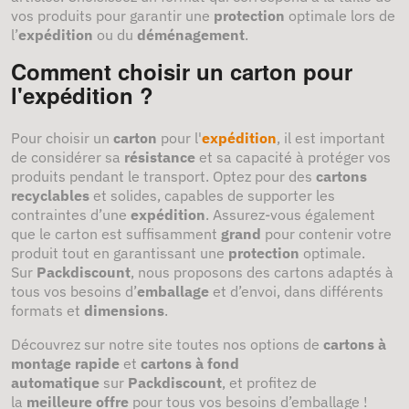
vos produits pour garantir une
protection
optimale lors de
l’
expédition
ou du
déménagement
.
Comment choisir un carton pour
l'expédition ?
Pour choisir un
carton
pour l'
expédition
, il est important
de considérer sa
résistance
et sa capacité à protéger vos
produits pendant le transport. Optez pour des
cartons
recyclables
et solides, capables de supporter les
contraintes d’une
expédition
. Assurez-vous également
que le carton est suffisamment
grand
pour contenir votre
produit tout en garantissant une
protection
optimale.
Sur
Packdiscount
, nous proposons des cartons adaptés à
tous vos besoins d’
emballage
et d’envoi, dans différents
formats et
dimensions
.
Découvrez sur notre site toutes nos options de
cartons à
montage rapide
et
cartons à fond
automatique
sur
Packdiscount
, et profitez de
la
meilleure offre
pour tous vos besoins d’emballage !