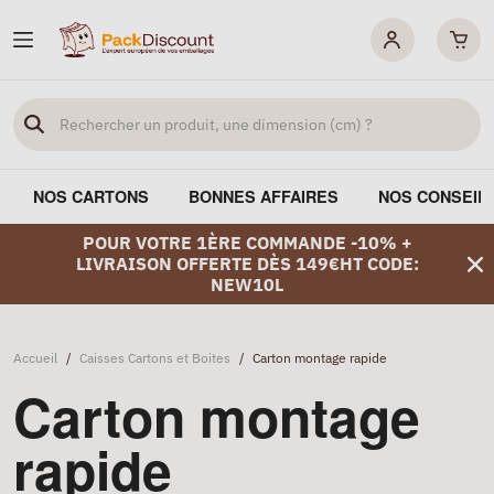
NOS CARTONS
BONNES AFFAIRES
NOS CONSEIL
POUR VOTRE 1ÈRE COMMANDE -10% +
LIVRAISON OFFERTE DÈS 149€HT CODE:
NEW10L
Accueil
/
Caisses Cartons et Boites
/
Carton montage rapide
Carton montage
rapide