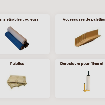
lms étirables couleurs
Accessoires de palettis
Palettes
Dérouleurs pour films éti