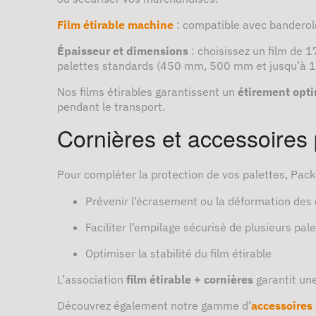
Film étirable machine
: compatible avec banderole
Épaisseur et dimensions
: choisissez un film de 
palettes standards (450 mm, 500 mm et jusqu’à 
Nos films étirables garantissent un
étirement opt
pendant le transport.
Cornières et accessoires 
Pour compléter la protection de vos palettes, Pa
Prévenir l’écrasement ou la déformation des 
Faciliter l’empilage sécurisé de plusieurs pal
Optimiser la stabilité du film étirable
L’association
film étirable + cornières
garantit une
Découvrez également notre gamme d’
accessoires 