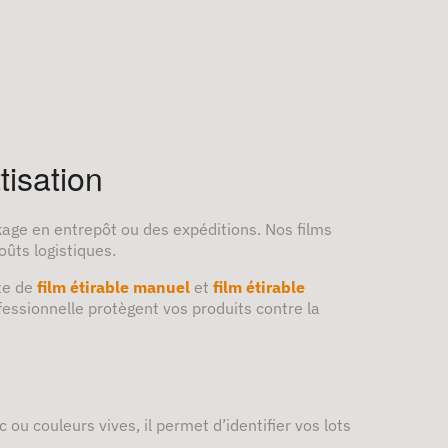
tisation
kage en entrepôt ou des expéditions. Nos films
oûts logistiques.
te de
film étirable manuel
et
film étirable
fessionnelle protègent vos produits contre la
 ou couleurs vives, il permet d’identifier vos lots