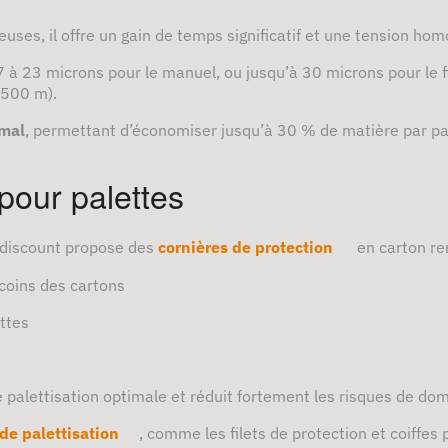
uses, il offre un gain de temps significatif et une tension ho
17 à 23 microns pour le manuel, ou jusqu’à 30 microns pour le
1500 m).
imal
, permettant d’économiser jusqu’à 30 % de matière par pal
pour palettes
ckdiscount propose des
cornières de protection
en carton ren
coins des cartons
ettes
 palettisation optimale et réduit fortement les risques de d
de palettisation
, comme les filets de protection et coiffes