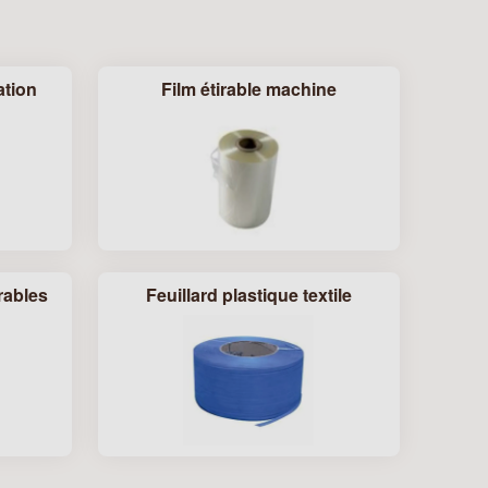
ation
Film étirable machine
rables
Feuillard plastique textile