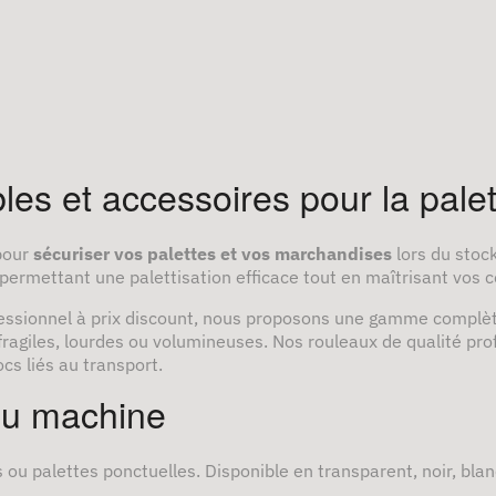
bles et accessoires pour la palet
 pour
sécuriser vos palettes et vos marchandises
lors du stoc
 permettant une palettisation efficace tout en maîtrisant vos c
ofessionnel à prix discount, nous proposons une gamme complè
fragiles, lourdes ou volumineuses. Nos rouleaux de qualité pro
ocs liés au transport.
 ou machine
s ou palettes ponctuelles. Disponible en transparent, noir, blanc