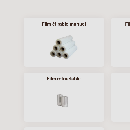
Film étirable manuel
Fi
Film rétractable