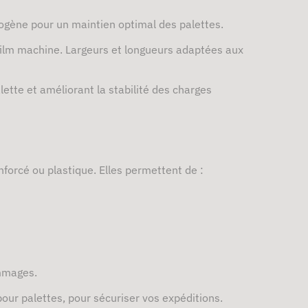
mogène pour un maintien optimal des palettes.
 film machine. Largeurs et longueurs adaptées aux
ette et améliorant la stabilité des charges
forcé ou plastique. Elles permettent de :
ommages.
 pour palettes, pour sécuriser vos expéditions.