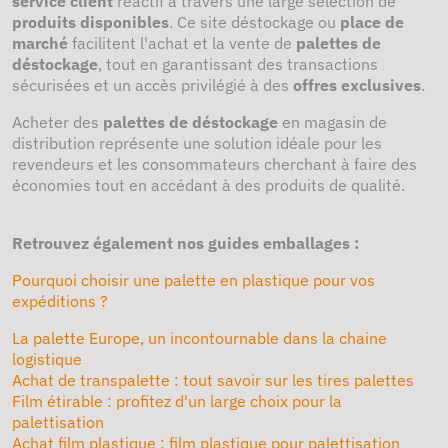
service client
réactif à travers une large sélection de
produits disponibles
. Ce site déstockage ou
place de
marché
facilitent l'achat et la vente de
palettes de
déstockage
, tout en garantissant des transactions
sécurisées et un accès privilégié à des
offres exclusives
.
Acheter des
palettes de déstockage
en magasin de
distribution représente une solution idéale pour les
revendeurs et les consommateurs cherchant à faire des
économies tout en accédant à des produits de qualité.
Retrouvez également nos guides emballages :
Pourquoi choisir une palette en plastique pour vos
expéditions ?
La palette Europe, un incontournable dans la chaine
logistique
Achat de transpalette : tout savoir sur les tires palettes
Film étirable : profitez d'un large choix pour la
palettisation
Achat film plastique : film plastique pour palettisation