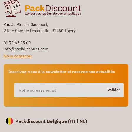
Zac du Plessis Saucourt,
2 Rue Camille Decauville, 91250 Tigery
01 71 63 15 00
info@packdiscount.com
Nous contacter
Inscrivez-vous à la newsletter et recevez nos actualités
Valider
Packdiscount Belgique (
FR |
NL)