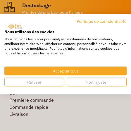
Destockage
Profitez de prix bas toute l’année
Politique de confidentialité
Besoin d'aide ?
Un service client à votre écoute
Nous utilisons des cookies
Nous pouvons les placer pour analyser les données de nos visiteurs,
améliorer notre site Web, afficher un contenu personnalisé et vous faire vivre
une expérience inoubliable. Pour plus d'informations sur les cookies que
nous utilisons, ouvrez les paramètres.
Accepter tout
La société
Refuser
Non, ajuster
Protection des données
CGV
Première commande
Commande rapide
Livraison