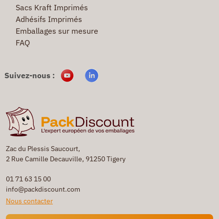
Sacs Kraft Imprimés
Adhésifs Imprimés
Emballages sur mesure
FAQ
Suivez-nous :
Zac du Plessis Saucourt,
2 Rue Camille Decauville, 91250 Tigery
01 71 63 15 00
info@packdiscount.com
Nous contacter