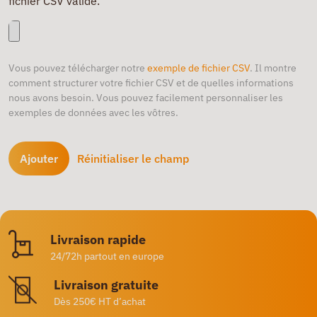
fichier CSV valide.
Vous pouvez télécharger notre
exemple de fichier CSV
. Il montre
comment structurer votre fichier CSV et de quelles informations
nous avons besoin. Vous pouvez facilement personnaliser les
exemples de données avec les vôtres.
Ajouter
Réinitialiser le champ
Livraison rapide
24/72h partout en europe
Livraison gratuite
Dès 250€ HT d’achat