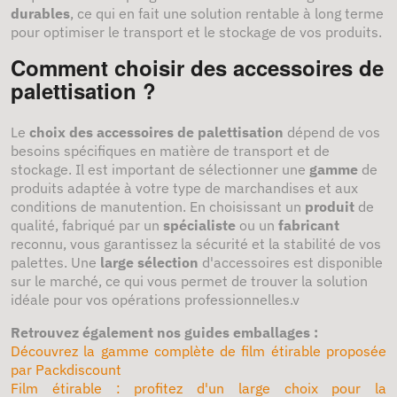
durables
, ce qui en fait une solution rentable à long terme
pour optimiser le transport et le stockage de vos produits.
Comment choisir des accessoires de
palettisation ?
Le
choix des accessoires de palettisation
dépend de vos
besoins spécifiques en matière de transport et de
stockage. Il est important de sélectionner une
gamme
de
produits adaptée à votre type de marchandises et aux
conditions de manutention. En choisissant un
produit
de
qualité, fabriqué par un
spécialiste
ou un
fabricant
reconnu, vous garantissez la sécurité et la stabilité de vos
palettes. Une
large sélection
d'accessoires est disponible
sur le marché, ce qui vous permet de trouver la solution
idéale pour vos opérations professionnelles.v
Retrouvez également nos guides emballages :
Découvrez la gamme complète de film étirable proposée
par Packdiscount
Film étirable : profitez d'un large choix pour la