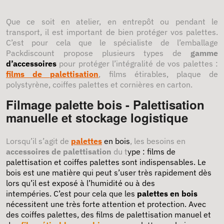
Que ce soit en atelier, en entrepôt ou pendant le
transport, il est important de bien protéger vos palettes.
C’est pour cela que le spécialiste de l’emballage
Packdiscount propose plusieurs types de
gamme
d’accessoires
pour protéger l’intégralité de vos palettes :
films de palettisation
, films étirables, plaque de
polystyrène, coiffes palettes et cornières en carton.
Filmage palette bois - Palettisation
manuelle et stockage logistique
Lorsqu’il s’agit de
palettes
en bois
, les besoins en
accessoires de palettisation
du t
ype : films de
palettisation et coiffes palettes sont indispensables. Le
bois est une matière qui peut s’user très rapidement dès
lors qu’il est exposé à l’humidité ou à des
intempéries.
C’est pour cela que les
palettes en bois
nécessitent une très forte attention et protection. Avec
des coiffes palettes, des films de palettisation manuel et