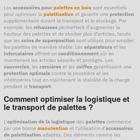
Les
accessoires pour
palettes en bois
sont essentiels
pour optimiser la
palettisation
et garantir une
protection
supplémentaire durant le transport et le stockage. Par
exemple, les
réhausses
permettent d'augmenter la
hauteur des palettes et de stocker plus d'articles, tandis
que les
coins de superposition
sont utilisés pour empiler
les palettes de manière stable. Les
séparateurs
et les
intercalaires
offrent un
conditionnement
sûr en
maintenant les articles séparés et protégés. Les
couvercles
, les
cornières
et les
coiffes
garantissent une
protection optimale
contre la poussière et les
intempéries tout en maintenant la stabilité de la charge
pendant le
transport
.
Comment optimiser la logistique et
le transport de palettes ?
L'
optimisation de la logistique
des
palettes
commence
par une bonne
manutention
et l'utilisation d'
accessoires
de palettisation
adaptés. Des éléments comme les