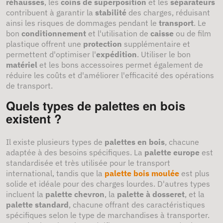
réhausses
, les
coins de superposition
et les
séparateurs
contribuent à garantir la
stabilité
des charges, réduisant
ainsi les risques de dommages pendant le
transport
. Le
bon
conditionnement
et l'utilisation de
caisse
ou de film
plastique offrent une
protection
supplémentaire et
permettent d'optimiser l'
expédition
. Utiliser le bon
matériel
et les bons accessoires permet également de
réduire les coûts et d'améliorer l'efficacité des opérations
de transport.
Quels types de palettes en bois
existent ?
Il existe plusieurs types de
palettes en bois
, chacune
adaptée à des besoins spécifiques. La
palette europe
est
standardisée et très utilisée pour le transport
international, tandis que la
palette bois moulée
est plus
solide et idéale pour des charges lourdes. D'autres types
incluent la
palette chevron
, la
palette à dosseret
, et la
palette standard
, chacune offrant des caractéristiques
spécifiques selon le type de marchandises à transporter.