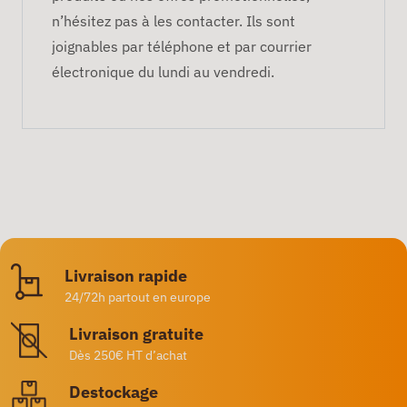
n’hésitez pas à les contacter. Ils sont
joignables par téléphone et par courrier
électronique du lundi au vendredi.
Livraison rapide
24/72h partout en europe
Livraison gratuite
Dès 250€ HT d’achat
Destockage