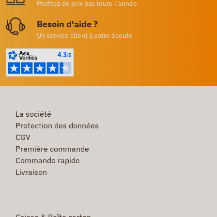
Profitez de prix bas toute l’année
Besoin d'aide ?
Un service client à votre écoute
La société
Protection des données
CGV
Première commande
Commande rapide
Livraison
Caisse & Boîte carton