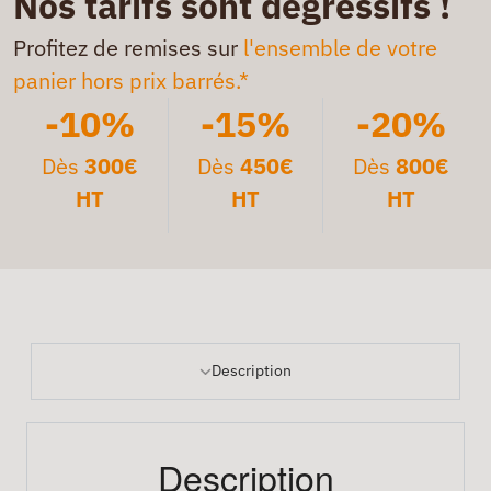
Nos tarifs sont dégressifs !
Profitez de remises sur
l'ensemble de votre
panier hors prix barrés.*
-10%
-15%
-20%
Dès
300€
Dès
450€
Dès
800€
HT
HT
HT
Description
Description