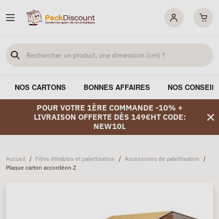
NOS CARTONS
BONNES AFFAIRES
NOS CONSEIL
POUR VOTRE 1ÈRE COMMANDE -10% +
LIVRAISON OFFERTE DÈS 149€HT CODE:
NEW10L
Accueil
/
Films étirables et palettisation
/
Accessoires de palettisation
/
Plaque carton accordéon Z