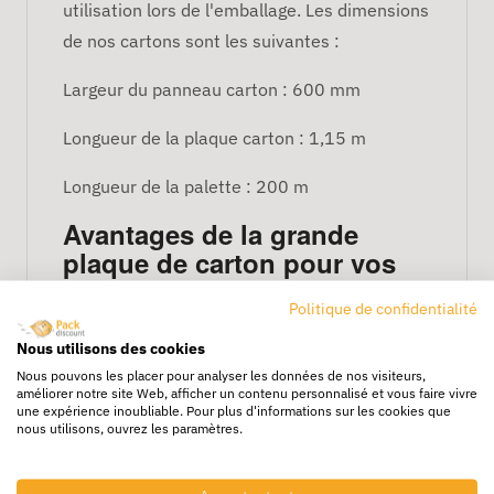
utilisation lors de l'emballage. Les dimensions
de nos cartons sont les suivantes :
Largeur du panneau carton : 600 mm
Longueur de la plaque carton : 1,15 m
Longueur de la palette : 200 m
Avantages de la grande
plaque de carton pour vos
envois
Politique de confidentialité
La plaque de carton a l’avantage de s’adapter
Nous utilisons des cookies
Nous pouvons les placer pour analyser les données de nos visiteurs,
à la longueur souhaitée. Ainsi, quelles que
améliorer notre site Web, afficher un contenu personnalisé et vous faire vivre
soient les dimensions de votre colis, il vous
une expérience inoubliable. Pour plus d'informations sur les cookies que
nous utilisons, ouvrez les paramètres.
suffit de découper la plaque sur sa longueur
afin d’obtenir un emballage sur-mesure.