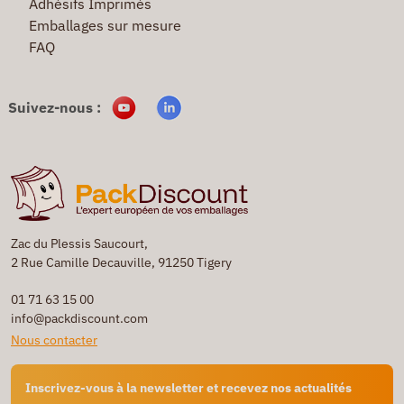
Adhésifs Imprimés
Emballages sur mesure
FAQ
Suivez-nous :
Zac du Plessis Saucourt,
2 Rue Camille Decauville, 91250 Tigery
01 71 63 15 00
info@packdiscount.com
Nous contacter
Inscrivez-vous à la newsletter et recevez nos actualités