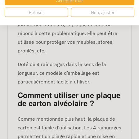
Accepter tout
S’il est parfois compliqué de trouver un
Refuser
Non, ajuster
emballage adapté aux produits longs ou de
format non standard, la plaque accordéon
répond à cette problématique. Elle peut être
utilisée pour protéger vos meubles, stores,
profilés, etc.
Doté de 4 rainurages dans le sens de la
longueur, ce modèle d’emballage est
particulièrement facile à utiliser.
Comment utiliser une plaque
de carton alvéolaire ?
Comme mentionnée plus haut, la plaque de
carton est facile d’utilisation. Les 4 rainurages
permettent un pliage rapide et une mise en