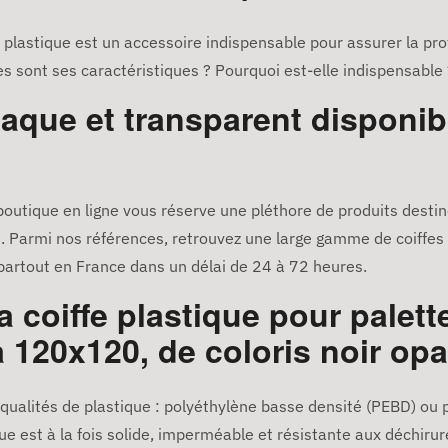
 plastique est un accessoire indispensable pour assurer la pr
es sont ses caractéristiques ? Pourquoi est-elle indispensable 
opaque et transparent disponib
boutique en ligne vous réserve une pléthore de produits desti
 Parmi nos références, retrouvez une large gamme de coiffes 
 partout en France dans un délai de 24 à 72 heures.
a coiffe plastique pour palett
120x120, de coloris noir opa
 qualités de plastique : polyéthylène basse densité (PEBD) ou
ue est à la fois solide, imperméable et résistante aux déchirur