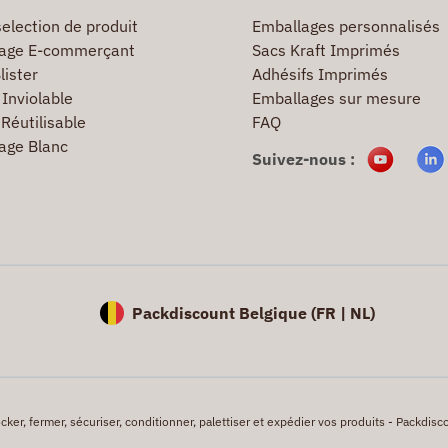
election de produit
Emballages personnalisés
age E-commerçant
Sacs Kraft Imprimés
lister
Adhésifs Imprimés
Inviolable
Emballages sur mesure
Réutilisable
FAQ
age Blanc
Suivez-nous :
Packdiscount Belgique (
FR |
NL)
er, fermer, sécuriser, conditionner, palettiser et expédier vos produits - Packdisco