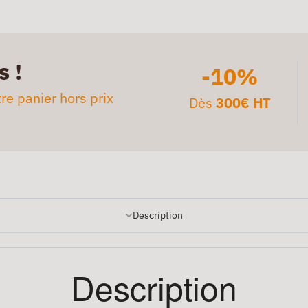
s !
-10%
re panier hors prix
Dès
300€ HT
Description
Description