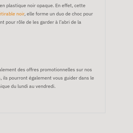
n plastique noir opaque. En effet, cette
étirable noir
, elle forme un duo de choc pour
t pour rôle de les garder à l’abri de la
galement des offres promotionnelles sur nos
s, ils pourront également vous guider dans le
nique du lundi au vendredi.