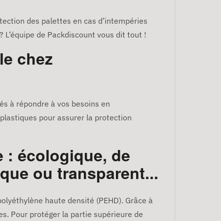
otection des palettes en cas d’intempéries
? L’équipe de Packdiscount vous dit tout !
le chez
nés à répondre à vos besoins en
plastiques pour assurer la protection
e : écologique, de
que ou transparent...
 polyéthylène haute densité (PEHD). Grâce à
es. Pour protéger la partie supérieure de