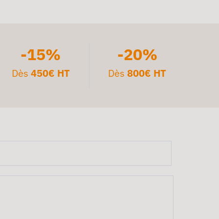
-15%
-20%
Dès
450€ HT
Dès
800€ HT