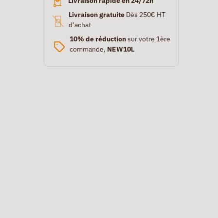
Livraison rapide en 24/72h
Livraison gratuite
Dès 250€ HT
d’achat
10% de réduction
sur votre 1ère
commande,
NEW10L