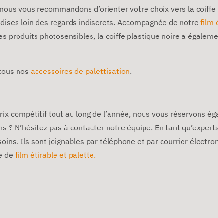
ous vous recommandons d’orienter votre choix vers la coiffe e
ndises loin des regards indiscrets. Accompagnée de notre
film 
es produits photosensibles, la coiffe plastique noire a égalemen
 tous nos
accessoires de palettisation
.
rix compétitif tout au long de l’année, nous vous réservons é
ns ? N’hésitez pas à contacter notre équipe. En tant qu’expert
oins. Ils sont joignables par téléphone et par courrier électro
e de
film étirable et palette.