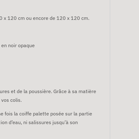
100 x 120 cm ou encore de 120 x 120 cm.
i en noir opaque
ures et de la poussière. Grâce à sa matière
 vos colis.
 fois la coiffe palette posée sur la partie
tion d’eau, ni salissures jusqu’à son