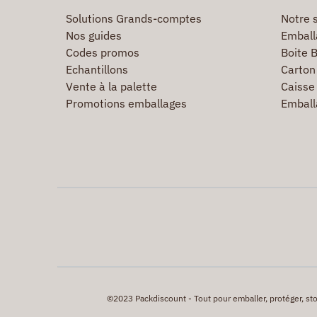
Solutions Grands-comptes
Notre s
Nos guides
Emball
Codes promos
Boite B
Echantillons
Carton 
Vente à la palette
Caisse 
Promotions emballages
Emball
©2023 Packdiscount - Tout pour emballer, protéger, stock