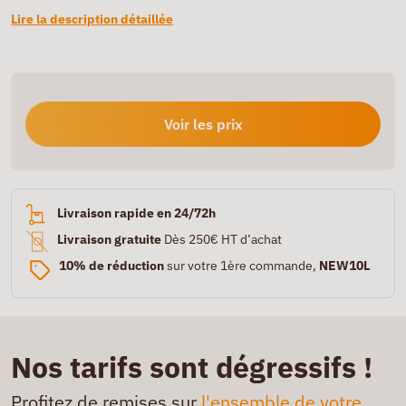
Lire la description détaillée
Voir les prix
Livraison rapide en 24/72h
Livraison gratuite
Dès 250€ HT d’achat
10% de réduction
sur votre 1ère commande,
NEW10L
Nos tarifs sont dégressifs !
Profitez de remises sur
l'ensemble de votre