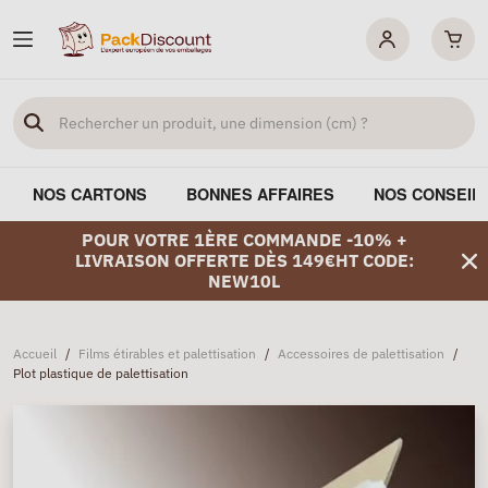
NOS CARTONS
BONNES AFFAIRES
NOS CONSEIL
POUR VOTRE 1ÈRE COMMANDE -10% +
LIVRAISON OFFERTE DÈS 149€HT CODE:
NEW10L
Accueil
/
Films étirables et palettisation
/
Accessoires de palettisation
/
Plot plastique de palettisation