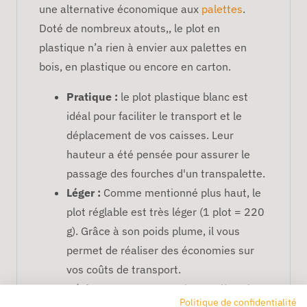
une alternative économique aux
palettes
.
Doté de nombreux atouts,, le plot en
plastique n’a rien à envier aux palettes en
bois, en plastique ou encore en carton.
Pratique :
le plot plastique blanc est
idéal pour faciliter le transport et le
déplacement de vos caisses. Leur
hauteur a été pensée pour assurer le
passage des fourches d'un transpalette.
Léger :
Comme mentionné plus haut, le
plot réglable est très léger (1 plot = 220
g). Grâce à son poids plume, il vous
permet de réaliser des économies sur
vos coûts de transport.
Résistant :
conçu en polypropylène, le
Politique de confidentialité