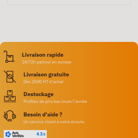
Livraison rapide
24/72h partout en europe
Livraison gratuite
Dès 250€ HT d’achat
Destockage
Profitez de prix bas toute l’année
Besoin d'aide ?
Un service client à votre écoute