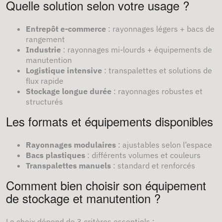
Quelle solution selon votre usage ?
Entrepôt e-commerce
: rayonnages légers + bacs de
rangement
Industrie
: rayonnages mi-lourds + équipements de
manutention
Logistique intensive
: transpalettes et solutions de
flux rapide
Stockage longue durée
: rayonnages robustes et
structurés
Les formats et équipements disponibles
Rayonnages modulaires
: ajustables selon l’espace
Bacs plastiques
: différents volumes et couleurs
Transpalettes manuels
: standard et renforcés
Comment bien choisir son équipement
de stockage et manutention ?
Le choix dépend de 3 critères essentiels :