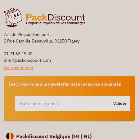
Zac du Plessis Saucourt,
2 Rue Camille Decauville, 91250 Tigery
01 71 63 15 00
info@packdiscount.com
Nous contacter
Inscrivez-vous à la newsletter et recevez nos actualités
Valider
Packdiscount Belgique (
FR |
NL)