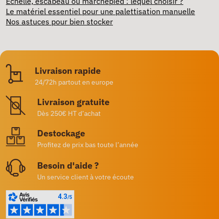
Echelle, escabeau ou marchepied : lequel choisir ?
Le matériel essentiel pour une palettisation manuelle
Nos astuces pour bien stocker
Livraison rapide
24/72h partout en europe
Livraison gratuite
Dès 250€ HT d’achat
Destockage
Profitez de prix bas toute l’année
Besoin d'aide ?
Un service client à votre écoute