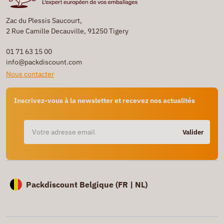
Zac du Plessis Saucourt,
2 Rue Camille Decauville, 91250 Tigery
01 71 63 15 00
info@packdiscount.com
Nous contacter
Inscrivez-vous à la newsletter et recevez nos actualités
Valider
Packdiscount Belgique (
FR |
NL)