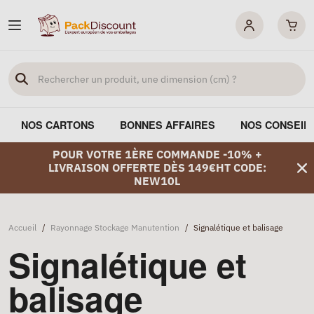
NOS CARTONS
BONNES AFFAIRES
NOS CONSEIL
POUR VOTRE 1ÈRE COMMANDE -10% +
LIVRAISON OFFERTE DÈS 149€HT CODE:
NEW10L
Accueil
/
Rayonnage Stockage Manutention
/
Signalétique et balisage
Signalétique et
balisage