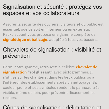
Signalisation et sécurité : protégez vos
espaces et vos collaborateurs
Assurer la sécurité des ouvriers, visiteurs et du public est
essentiel, que ce soit en intérieur ou en extérieur.
Packdiscount vous propose une gamme complète de
signalétique et balisage
, adaptée à tous vos besoins.
Chevalets de signalisation : visibilité et
prévention
Parmi notre gamme, retrouvez le célèbre
chevalet de
signalisation
"sol glissant"
avec pictogrammes. Il
s’utilise sur les chantiers, dans les lieux publics ou à
l’intérieur des établissements après un nettoyage. Sa
couleur jaune et ses symboles rendent le panneau très
visible, même de loin, pour prévenir efficacement les
risques.
Cônes de signalisation : délimitation et