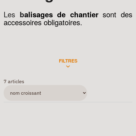
Les
sont des
b
alisages de chantier
accessoires obligatoires.
FILTRES
7 articles