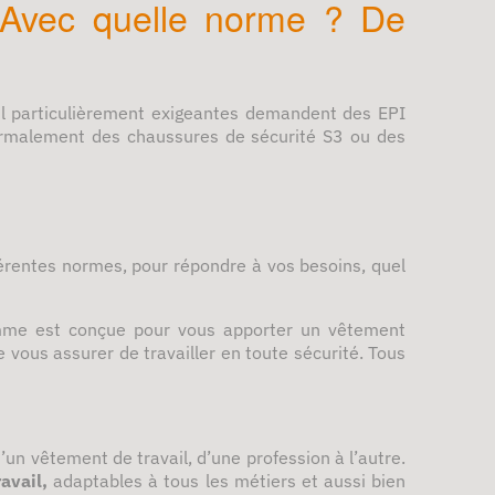
? Avec quelle norme ? De
il particulièrement exigeantes demandent des EPI
t normalement des chaussures de sécurité S3 ou des
férentes normes, pour répondre à vos besoins, quel
mme est conçue pour vous apporter un vêtement
e vous assurer de travailler en toute sécurité. Tous
n vêtement de travail, d’une profession à l’autre.
ravail,
adaptables à tous les métiers et aussi bien