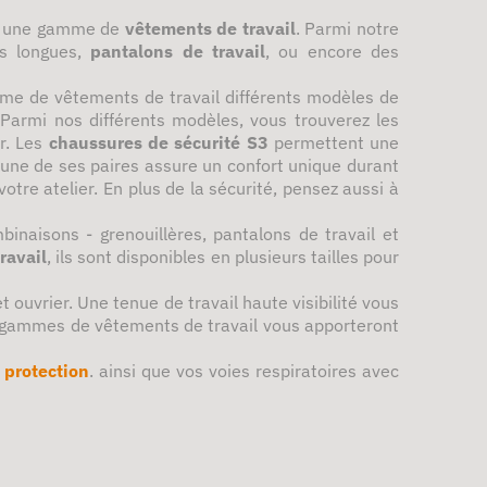
ose une gamme de
vêtements de travail
. Parmi notre
 longues,
pantalons de travail
, ou encore des
mme de vêtements de travail différents modèles de
armi nos différents modèles, vous trouverez les
er. Les
chaussures de sécurité S3
permettent une
une de ses paires assure un confort unique durant
tre atelier. En plus de la sécurité, pensez aussi à
inaisons - grenouillères, pantalons de travail et
ravail
, ils sont disponibles en plusieurs tailles pour
 ouvrier. Une tenue de travail haute visibilité vous
es gammes de vêtements de travail vous apporteront
 protection
. ainsi que vos voies respiratoires avec