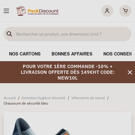
NOS CARTONS
BONNES AFFAIRES
NOS CONSEIL
POUR VOTRE 1ÈRE COMMANDE -10% +
LIVRAISON OFFERTE DÈS 149€HT CODE:
NEW10L
Accueil
/
Entretien Hygiène Sécurité
/
Vêtements de travail
/
Chaussure de sécurité bleu