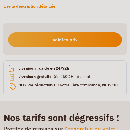
Lire la description détaillée
Voir les prix
Livraison rapide en 24/72h
Livraison gratuite
Dès 250€ HT d’achat
10% de réduction
sur votre 1ère commande,
NEW10L
Nos tarifs sont dégressifs !
Profitez de remises sur
l'ensemble de votre