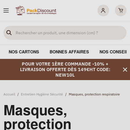
NOS CARTONS
BONNES AFFAIRES
NOS CONSEIL
POUR VOTRE 1ÈRE COMMANDE -10% +
LIVRAISON OFFERTE DÈS 149€HT CODE:
NEW10L
Accueil
/
Entretien Hygiène Sécurité
/
Masques, protection respiratoire
Masques,
protection