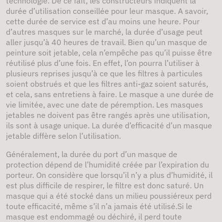
technologie. De ce fait, les constructeurs indiquent la
durée d’utilisation conseillée pour leur masque. A savoir,
cette durée de service est d’au moins une heure. Pour
d’autres masques sur le marché, la durée d’usage peut
aller jusqu’à 40 heures de travail. Bien qu’un masque de
peinture soit jetable, cela n’empêche pas qu’il puisse être
réutilisé plus d’une fois. En effet, l’on pourra l’utiliser à
plusieurs reprises jusqu’à ce que les filtres à particules
soient obstrués et que les filtres anti-gaz soient saturés,
et cela, sans entretiens à faire. Le masque a une durée de
vie limitée, avec une date de péremption. Les masques
jetables ne doivent pas être rangés après une utilisation,
ils sont à usage unique. La durée d’efficacité d’un masque
jetable diffère selon l’utilisation.
Généralement, la durée du port d’un masque de
protection dépend de l’humidité créée par l’expiration du
porteur. On considère que lorsqu’il n’y a plus d’humidité, il
est plus difficile de respirer, le filtre est donc saturé. Un
masque qui a été stocké dans un milieu poussiéreux perd
toute efficacité, même s’il n’a jamais été utilisé.Si le
masque est endommagé ou déchiré, il perd toute