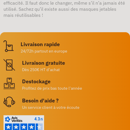
efficacité. Il faut donc le changer, même s’il n’a jamais été
utilisé. Sachez qu’il existe aussi des masques jetables
mais réutilisables !
Livraison rapide
24/72h partout en europe
Livraison gratuite
Dès 250€ HT d’achat
Destockage
Profitez de prix bas toute l’année
Besoin d'aide ?
Un service client à votre écoute