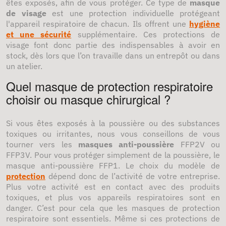
êtes exposés, afin de vous protéger. Ce type de
masque
de visage
est une protection individuelle protégeant
l'appareil respiratoire de chacun. Ils offrent une
hygiène
et une sécurité
supplémentaire. Ces protections de
visage font donc partie des indispensables à avoir en
stock, dès lors que l’on travaille dans un entrepôt ou dans
un atelier.
Quel masque de protection respiratoire
choisir ou masque chirurgical ?
Si vous êtes exposés à la poussière ou des substances
toxiques ou irritantes, nous vous conseillons de vous
tourner vers les
masques anti-poussière
FFP2V ou
FFP3V. Pour vous protéger simplement de la poussière, le
masque anti-poussière FFP1. Le choix du modèle de
protection
dépend donc de l’activité de votre entreprise.
Plus votre activité est en contact avec des produits
toxiques, et plus vos appareils respiratoires sont en
danger. C’est pour cela que les masques de protection
respiratoire sont essentiels. Même si ces protections de