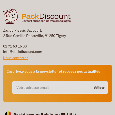
Zac du Plessis Saucourt,
2 Rue Camille Decauville, 91250 Tigery
01 71 63 15 00
info@packdiscount.com
Nous contacter
Inscrivez-vous à la newsletter et recevez nos actualités
Valider
Packdiscount Belgique (
FR |
NL)