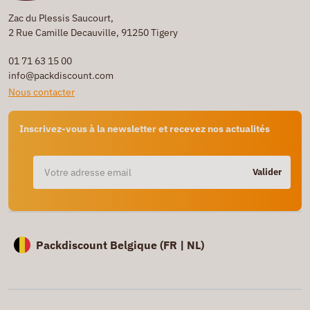
Zac du Plessis Saucourt,
2 Rue Camille Decauville, 91250 Tigery
01 71 63 15 00
info@packdiscount.com
Nous contacter
Inscrivez-vous à la newsletter et recevez nos actualités
Valider
Packdiscount Belgique (
FR |
NL)