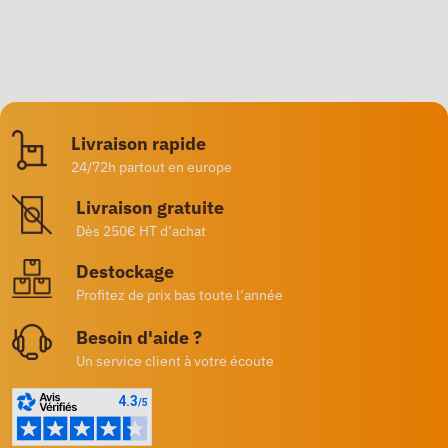
Livraison rapide
24/72h partout en europe
Livraison gratuite
Dès 250€ HT d’achat
Destockage
Profitez de prix bas toute l’année
Besoin d'aide ?
Un service client à votre écoute