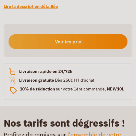
Lire la description détaillée
Voir les prix
Livraison rapide en 24/72h
Livraison gratuite
Dès 250€ HT d’achat
10% de réduction
sur votre 1ère commande,
NEW10L
Nos tarifs sont dégressifs !
Profitez de remises sur
l'ensemble de votre