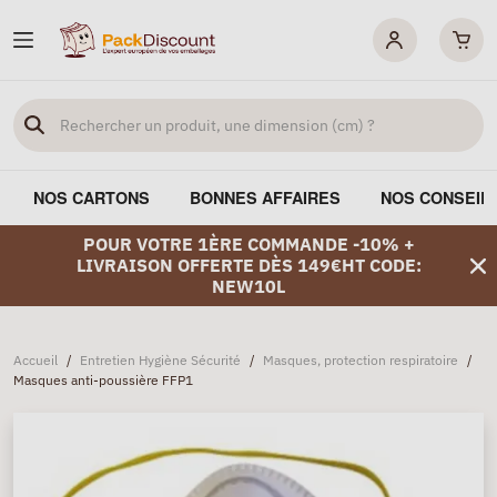
NOS CARTONS
BONNES AFFAIRES
NOS CONSEIL
POUR VOTRE 1ÈRE COMMANDE -10% +
LIVRAISON OFFERTE DÈS 149€HT CODE:
NEW10L
Accueil
/
Entretien Hygiène Sécurité
/
Masques, protection respiratoire
/
Masques anti-poussière FFP1