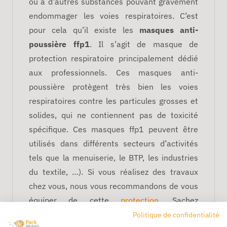
ou à d’autres substances pouvant gravement
endommager les voies respiratoires. C’est
pour cela qu’il existe les
masques anti-
poussière ffp1
. Il s’agit de masque de
protection respiratoire principalement dédié
aux professionnels. Ces masques anti-
poussière protègent très bien les voies
respiratoires contre les particules grosses et
solides, qui ne contiennent pas de toxicité
spécifique. Ces masques ffp1 peuvent être
utilisés dans différents secteurs d’activités
tels que la menuiserie, le BTP, les industries
du textile, …). Si vous réalisez des travaux
chez vous, nous vous recommandons de vous
équiper de cette
protection
. Sachez
également que ce masque de protection
Politique de confidentialité