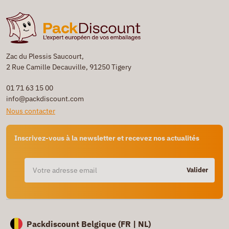
Zac du Plessis Saucourt,
2 Rue Camille Decauville, 91250 Tigery
01 71 63 15 00
info@packdiscount.com
Nous contacter
Inscrivez-vous à la newsletter et recevez nos actualités
Valider
Packdiscount Belgique (
FR |
NL)