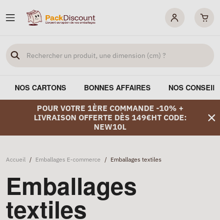
NOS CARTONS
BONNES AFFAIRES
NOS CONSEIL
POUR VOTRE 1ÈRE COMMANDE -10% +
LIVRAISON OFFERTE DÈS 149€HT CODE:
NEW10L
Accueil
/
Emballages E-commerce
/
Emballages textiles
Emballages
textiles