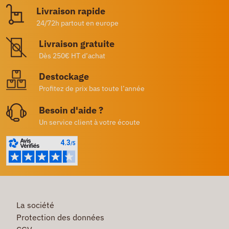
Livraison rapide
24/72h partout en europe
Livraison gratuite
Dès 250€ HT d’achat
Destockage
Profitez de prix bas toute l’année
Besoin d'aide ?
Un service client à votre écoute
La société
Protection des données