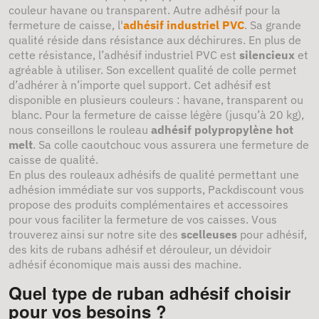
couleur havane ou transparent. Autre adhésif pour la
fermeture de caisse, l'
adhésif industriel PVC
. Sa grande
qualité réside dans résistance aux déchirures. En plus de
cette résistance, l’adhésif industriel PVC est
silencieux
et
agréable à utiliser. Son excellent qualité de colle permet
d’adhérer à n’importe quel support. Cet adhésif est
disponible en plusieurs couleurs : havane, transparent ou
blanc. Pour la fermeture de caisse légère (jusqu’à 20 kg),
nous conseillons le rouleau
adhésif polypropylène hot
melt
. Sa colle caoutchouc vous assurera une fermeture de
caisse de qualité.
En plus des rouleaux adhésifs de qualité permettant une
adhésion immédiate sur vos supports, Packdiscount vous
propose des produits complémentaires et accessoires
pour vous faciliter la fermeture de vos caisses. Vous
trouverez ainsi sur notre site des
scelleuses
pour adhésif,
des kits de rubans adhésif et dérouleur, un dévidoir
adhésif économique mais aussi des machine.
Quel type de ruban adhésif choisir
pour vos besoins ?