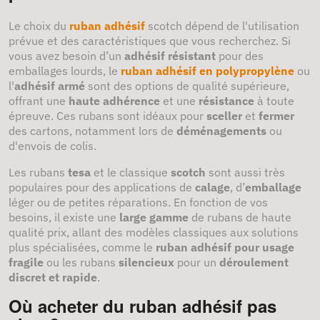
Le choix du
ruban adhésif
scotch dépend de l'utilisation
prévue et des caractéristiques que vous recherchez. Si
vous avez besoin d’un
adhésif résistant
pour des
emballages lourds, le
ruban adhésif en polypropylène
ou
l'
adhésif armé
sont des options de qualité supérieure,
offrant une
haute adhérence
et une
résistance
à toute
épreuve. Ces rubans sont idéaux pour
sceller
et
fermer
des cartons, notamment lors de
déménagements
ou
d'envois de colis.
Les rubans
t
esa
et le classique
scotch
sont aussi très
populaires pour des applications de
calage
, d’
emballage
léger ou de petites réparations. En fonction de vos
besoins, il existe une
large gamme
de rubans de haute
qualité prix, allant des modèles classiques aux solutions
plus spécialisées, comme le
ruban adhésif pour usage
fragile
ou les rubans
silencieux
pour un
déroulement
discret et rapide
.
Où acheter du ruban adhésif pas