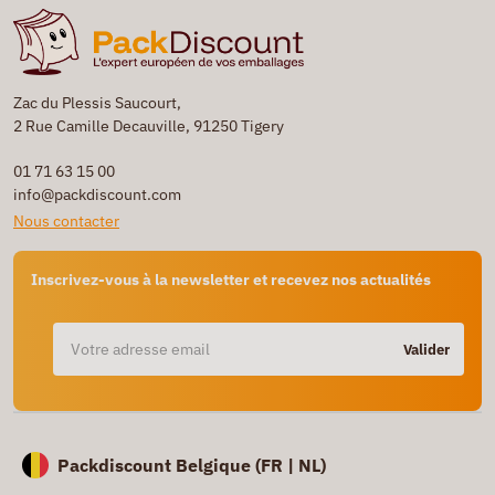
Zac du Plessis Saucourt,
2 Rue Camille Decauville, 91250 Tigery
01 71 63 15 00
info@packdiscount.com
Nous contacter
Inscrivez-vous à la newsletter et recevez nos actualités
Valider
Packdiscount Belgique (
FR |
NL)