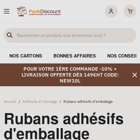
NOS CARTONS
BONNES AFFAIRES
NOS CONSEIL
POUR VOTRE 1ÈRE COMMANDE -10% +
LIVRAISON OFFERTE DÈS 149€HT CODE:
NEW10L
Accueil
/
Adhésifs et Cerclage
/
Rubans adhésifs d'emballage
Rubans adhésifs
d'emballage