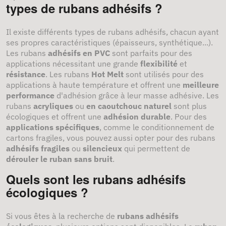
types de rubans adhésifs ?
Il existe différents types de rubans adhésifs, chacun ayant
ses propres caractéristiques (épaisseurs, synthétique...).
Les rubans
adhésifs en PVC
sont parfaits pour des
applications nécessitant une grande
flexibilité
et
résistance
. Les rubans
Hot Melt
sont utilisés pour des
applications à haute température et offrent une
meilleure
performance
d'adhésion grâce à leur masse adhésive. Les
rubans
acryliques
ou
en caoutchouc naturel
sont plus
écologiques et offrent une
adhésion durable
. Pour des
applications spécifiques
, comme le conditionnement de
cartons fragiles, vous pouvez aussi opter pour des rubans
adhésifs fragiles
ou
silencieux
qui permettent de
dérouler le ruban sans bruit
.
Quels sont les rubans adhésifs
écologiques ?
Si vous êtes à la recherche de
rubans adhésifs