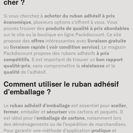
cher ?
Si vous cherchez à
acheter du ruban adhésif à prix
économique
, plusieurs options s’offrent à vous. Vous
pouvez trouver des
produits de qualité à prix abordables
sur le site ou la boutique en ligne Packdiscount. Ce site
propose des
offres
intéressantes avec
livraison gratuite
ou
livraison rapide ( voir condition service)
. Le magasin
Packdiscount propose des rubans adhésifs
à prix
compétitifs
. Il est important de trouver un
bon rapport
qualité-prix
, sans compromettre la
résistance
et la
qualité
de l’adhésif.
Comment utiliser le ruban adhésif
d'emballage ?
Le
ruban adhésif d’emballage
est essentiel pour
sceller
,
fermer
, emballer et
sécuriser
vos cartons et paquets. Il
est idéal pour l'
emballage de cartons
, notamment lors
des déménagements ou de l’expédition de marchandises.
Pour garantir une méthode d'application
pratique
et