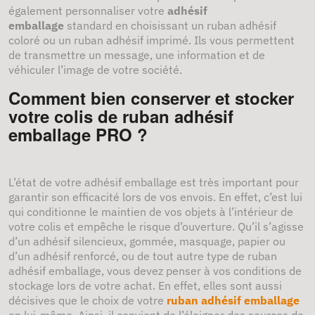
également personnaliser votre
adhésif
emballage
standard en choisissant un ruban adhésif
coloré ou un ruban adhésif imprimé. Ils vous permettent
de transmettre un message, une information et de
véhiculer l’image de votre société.
Comment bien conserver et stocker
votre colis de ruban adhésif
emballage PRO ?
L’état de votre adhésif emballage est très important pour
garantir son efficacité lors de vos envois. En effet, c’est lui
qui conditionne le maintien de vos objets à l’intérieur de
votre colis et empêche le risque d’ouverture. Qu’il s’agisse
d’un adhésif silencieux, gommée, masquage, papier ou
d’un adhésif renforcé, ou de tout autre type de ruban
adhésif emballage, vous devez penser à vos conditions de
stockage lors de votre achat. En effet, elles sont aussi
décisives que le choix de votre
ruban adhésif emballage
en lui-même. Ainsi, il convient de l’éloigner des sources de