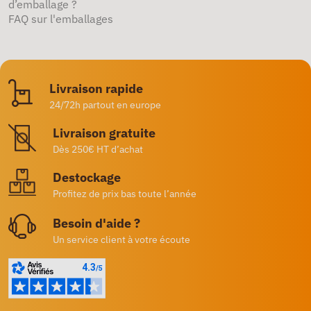
d’emballage ?
FAQ sur l'emballages
Livraison rapide
24/72h partout en europe
Livraison gratuite
Dès 250€ HT d’achat
Destockage
Profitez de prix bas toute l’année
Besoin d'aide ?
Un service client à votre écoute