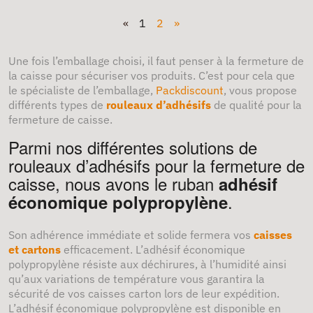
«
1
2
»
Une fois l’emballage choisi, il faut penser à la fermeture de
la caisse pour sécuriser vos produits. C’est pour cela que
le spécialiste de l’emballage,
Packdiscount
, vous propose
différents types de
rouleaux d’adhésifs
de qualité pour la
fermeture de caisse.
Parmi nos différentes solutions de
rouleaux d’adhésifs pour la fermeture de
caisse, nous avons le ruban
adhésif
.
économique polypropylène
Son adhérence immédiate et solide fermera vos
caisses
et cartons
efficacement. L’adhésif économique
polypropylène résiste aux déchirures, à l’humidité ainsi
qu’aux variations de température vous garantira la
sécurité de vos caisses carton lors de leur expédition.
L’adhésif économique polypropylène est disponible en