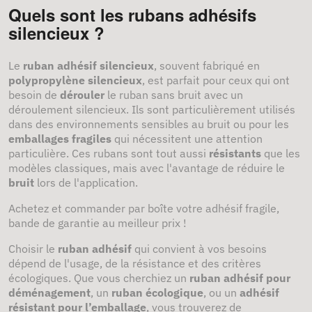
Quels sont les rubans adhésifs
silencieux ?
Le
ruban adhésif silencieux
, souvent fabriqué en
polypropylène silencieux
, est parfait pour ceux qui ont
besoin de
dérouler
le ruban sans bruit avec un
déroulement silencieux. Ils sont particulièrement utilisés
dans des environnements sensibles au bruit ou pour les
emballages fragiles
qui nécessitent une attention
particulière. Ces rubans sont tout aussi
résistants
que les
modèles classiques, mais avec l'avantage de réduire le
bruit
lors de l'application.
Achetez et commander par boîte votre adhésif fragile,
bande de garantie au meilleur prix !
Choisir le
ruban adhésif
qui convient à vos besoins
dépend de l'usage, de la résistance et des critères
écologiques. Que vous cherchiez un
ruban adhésif pour
déménagement
, un
ruban écologique
, ou un
adhésif
résistant pour l’emballage
, vous trouverez de