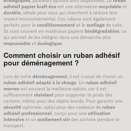
écologiques
, plusieurs options sont disponibles. Le
ruban
adhésif papier kraft éco
est une alternative
recyclable
et
durable
, idéale pour ceux qui cherchent à réduire leur
impact environnemental. Ces rubans sont également
parfaits pour le
conditionnement
et le
scellage
de colis.
Ils sont souvent en matériaux papiers
biodégradables
, ce
qui permet de les intégrer dans une démarche plus
responsable
et
écologique
.
Comment choisir un ruban adhésif
pour déménagement ?
Lors de votre
déménagement
, il est crucial de choisir un
ruban adhésif adapté à la charge
. Un
ruban adhésif
marron
est souvent la meilleure option, car il est
suffisamment
résistant
pour supporter le poids des
cartons, même pour des objets lourds. Pour garantir une
sécurité
optimale, optez pour des rouleaux de
ruban
adhésif professionnel
, conçu pour une
utilisation
intensive
et un
scellement sûr
des cartons pendant le
transport.