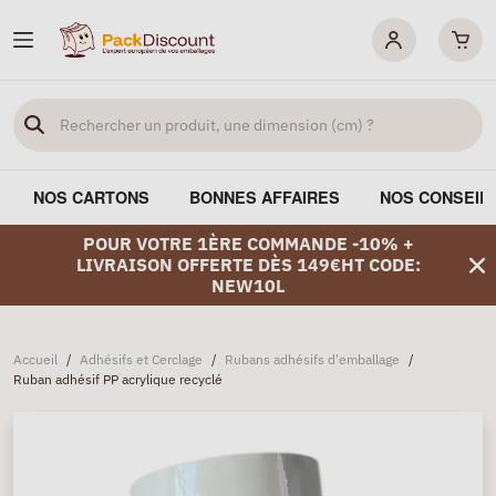
NOS CARTONS
BONNES AFFAIRES
NOS CONSEIL
POUR VOTRE 1ÈRE COMMANDE -10% +
LIVRAISON OFFERTE DÈS 149€HT CODE:
NEW10L
Accueil
/
Adhésifs et Cerclage
/
Rubans adhésifs d'emballage
/
Ruban adhésif PP acrylique recyclé