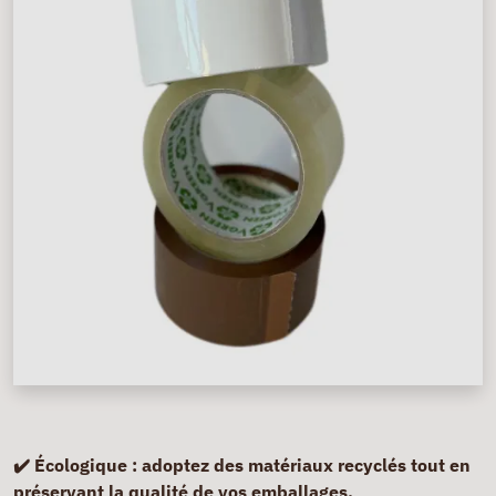
✔️ Écologique :
adoptez des matériaux recyclés tout en
préservant la qualité de vos emballages.