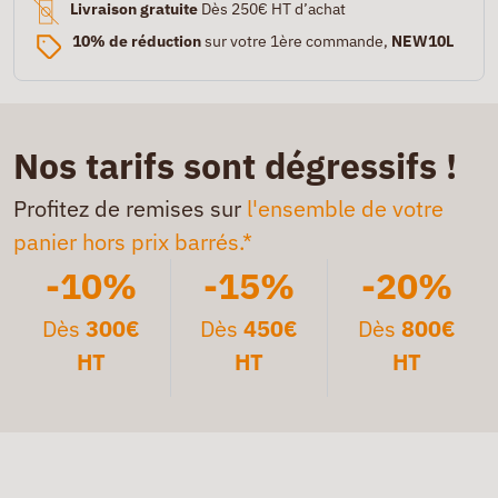
Livraison gratuite
Dès 250€ HT d’achat
10% de réduction
sur votre 1ère commande,
NEW10L
Nos tarifs sont dégressifs !
Profitez de remises sur
l'ensemble de votre
panier hors prix barrés.*
-10%
-15%
-20%
Dès
300€
Dès
450€
Dès
800€
HT
HT
HT