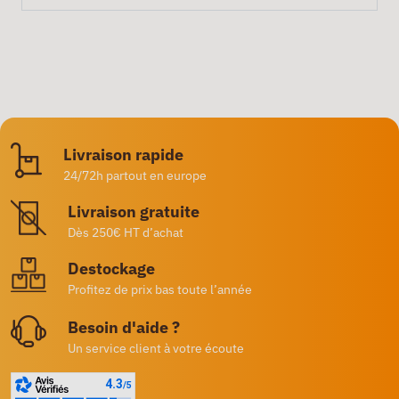
Livraison rapide
24/72h partout en europe
Livraison gratuite
Dès 250€ HT d’achat
Destockage
Profitez de prix bas toute l’année
Besoin d'aide ?
Un service client à votre écoute