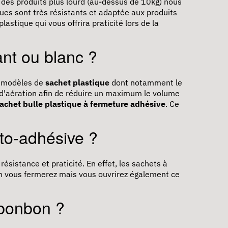
r des produits plus lourd (au-dessus de 10kg) nous
ues sont très résistants et adaptée aux produits
lastique qui vous offrira praticité lors de la
ant ou blanc ?
x modèles de
sachet plastique
dont notamment le
d'aération afin de réduire un maximum le volume
achet bulle plastique à fermeture adhésive
. Ce
uto-adhésive ?
ésistance et praticité. En effet, les sachets à
4cm vous fermerez mais vous ouvrirez également ce
 bonbon ?