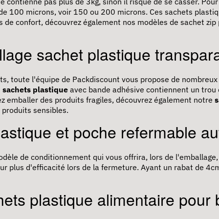
e contienne pas plus de 3kg, sinon il risque de se casser. Pou
 de 100 microns, voir 150 ou 200 microns. Ces sachets plastiq
 plus de confort, découvrez également nos modèles de sachet zip p
lage sachet plastique transpar
uits, toute l'équipe de Packdiscount vous propose de nombreu
s
sachets plastique
avec bande adhésive contiennent un trou 
ez emballer des produits fragiles, découvrez également notre
s
produits sensibles.
lastique et poche refermable a
le de conditionnement qui vous offrira, lors de l'emballage, r
ur plus d'efficacité lors de la fermeture. Ayant un rabat de 
hets plastique alimentaire pour