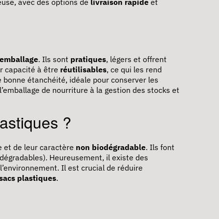
geuse, avec des options de
livraison rapide
et
emballage
. Ils sont
pratiques
, légers et offrent
ur capacité à être
réutilisables
, ce qui les rend
 bonne étanchéité, idéale pour conserver les
’emballage de nourriture à la gestion des stocks et
astiques ?
e et de leur caractère
non biodégradable
. Ils font
odégradables). Heureusement, il existe des
l’environnement. Il est crucial de réduire
 sacs plastiques
.