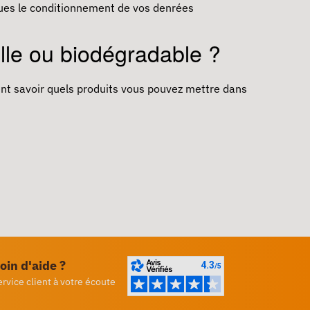
iques le conditionnement de vos denrées
lle ou biodégradable ?
ent savoir quels produits vous pouvez mettre dans
oin d'aide ?
ervice client à votre écoute