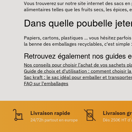
Vous trouverez sur notre site internet des sacs en
alimentaires telles que les fruits secs, les épices, e
Dans quelle poubelle jete
Papiers, cartons, plastiques ... vous hésitez par
la benne des emballages recyclables, c'est simple :
Retrouvez également nos guides e
Nos conseils pour choisir l’achat de vos sachets pl
Guide de choix et d'utilisation : comment choisir l
Sac kraft : le sac idéal pour emballer et transporte
FAQ sur l'emballages
Livraison rapide
Livraison g
24/72h partout en europe
Dès 250€ HT d’