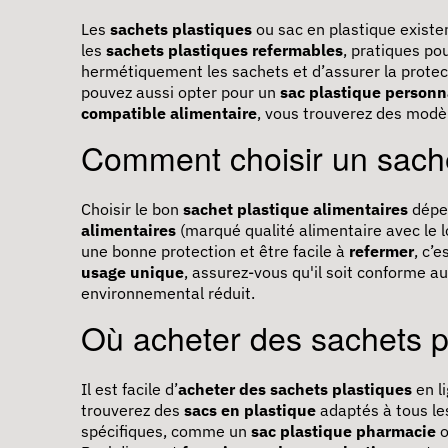
Les
sachets plastiques
ou sac en plastique existe
les
sachets plastiques refermables
, pratiques po
hermétiquement les sachets et d’assurer la protecti
pouvez aussi opter pour un
sac plastique personn
compatible alimentaire
, vous trouverez des modè
Comment choisir un sache
Choisir le bon
sachet plastique alimentaires
dépen
alimentaires
(marqué qualité alimentaire avec le l
une bonne protection et être facile à
refermer
, c’
usage unique
, assurez-vous qu'il soit conforme 
environnemental réduit.
Où acheter des sachets p
Il est facile d’
acheter des sachets plastiques
en l
trouverez des
sacs en plastique
adaptés à tous le
spécifiques, comme un
sac plastique pharmacie
o