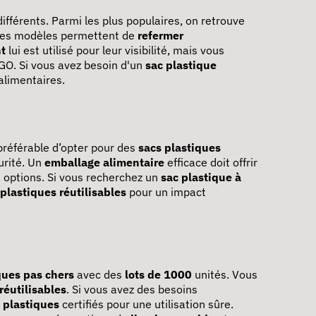
fférents. Parmi les plus populaires, on retrouve
Ces modèles permettent de
refermer
nt
lui est utilisé pour leur visibilité, mais vous
GO. Si vous avez besoin d'un
sac plastique
alimentaires.
 préférable d’opter pour des
sacs plastiques
urité. Un
emballage alimentaire
efficace doit offrir
options. Si vous recherchez un
sac plastique à
 plastiques réutilisables
pour un impact
ques pas chers
avec des
lots de 1000
unités. Vous
réutilisables
. Si vous avez des besoins
s plastiques
certifiés pour une utilisation sûre.