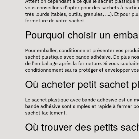
Attention cependant à ce que le sachet plastique n
vous conseillons d'opter pour des sachets à partir
très lourds (tables, outils, granules, ....). Et pour
fermeture de votre sachet.
Pourquoi choisir un embal
Pour emballer, conditionne et présenter vos prod
sachet plastique avec bande adhésive. De plus no
de l'emballage après la fermeture. Si vous souhait
conditionnement saura protéger et envelopper vos 
Où acheter petit sachet p
Le sachet plastique avec bande adhésive est un modè
bande adhésive sont simples et rapide à fermer po
sachet facilement.
Où trouver des petits sac