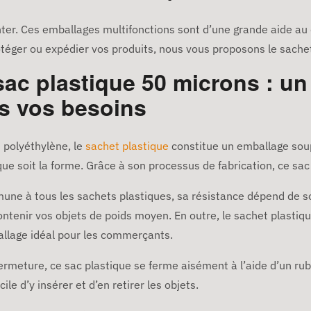
ter. Ces emballages multifonctions sont d’une grande aide au 
rotéger ou expédier vos produits, nous vous proposons le sache
sac plastique 50 microns : un
us vos besoins
 polyéthylène, le
sachet plastique
constitue un emballage soup
que soit la forme. Grâce à son processus de fabrication, ce sac
mune à tous les sachets plastiques, sa résistance dépend de s
 contenir vos objets de poids moyen. En outre, le sachet plast
mballage idéal pour les commerçants.
fermeture, ce sac plastique se ferme aisément à l’aide d’un rub
cile d’y insérer et d’en retirer les objets.