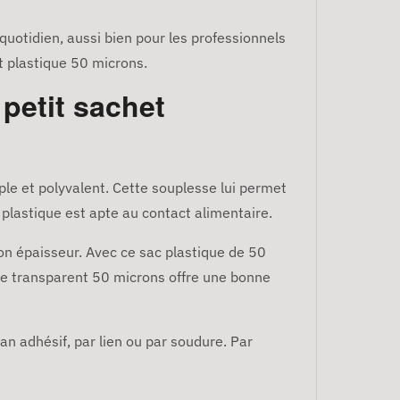
quotidien, aussi bien pour les professionnels
t plastique 50 microns.
 petit sachet
le et polyvalent. Cette souplesse lui permet
 plastique est apte au contact alimentaire.
on épaisseur. Avec ce sac plastique de 50
ique transparent 50 microns offre une bonne
an adhésif, par lien ou par soudure. Par