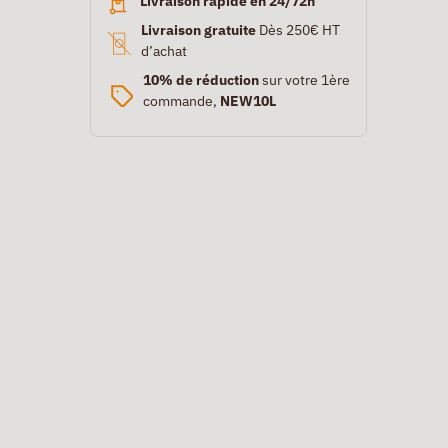
Livraison rapide en 24/72h
Livraison gratuite
Dès 250€ HT
d’achat
10% de réduction
sur votre 1ère
commande,
NEW10L