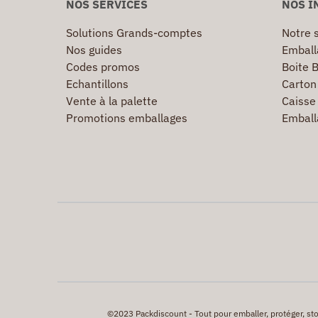
NOS SERVICES
NOS I
Solutions Grands-comptes
Notre s
Nos guides
Emball
Codes promos
Boite B
Echantillons
Carton 
Vente à la palette
Caisse 
Promotions emballages
Emball
©2023 Packdiscount - Tout pour emballer, protéger, stock