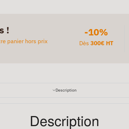
s !
-10%
re panier hors prix
Dès
300€ HT
Description
Description