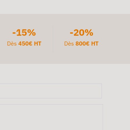
-15%
-20%
Dès
450€ HT
Dès
800€ HT