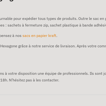
urnable pour expédier tous types de produits. Outre le sac en
ues : sachets à fermeture zip, sachet plastique à bande adhési
 pensez à nos
sacs en papier kraft
.
l’Hexagone grâce à notre service de livraison. Après votre co
s à votre disposition une équipe de professionnels. Ils sont j
18h. N’hésitez pas à les contacter.