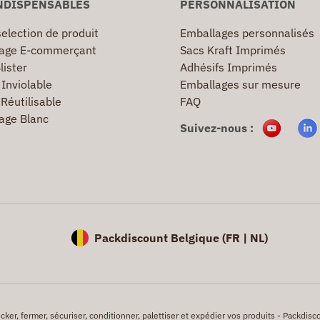
NDISPENSABLES
PERSONNALISATION
election de produit
Emballages personnalisés
age E-commerçant
Sacs Kraft Imprimés
lister
Adhésifs Imprimés
Inviolable
Emballages sur mesure
Réutilisable
FAQ
age Blanc
Suivez-nous :
Packdiscount Belgique (
FR |
NL)
er, fermer, sécuriser, conditionner, palettiser et expédier vos produits - Packdisco