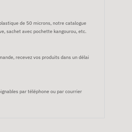
 plastique de 50 microns, notre catalogue
ve, sachet avec pochette kangourou, etc.
mmande, recevez vos produits dans un délai
oignables par téléphone ou par courrier