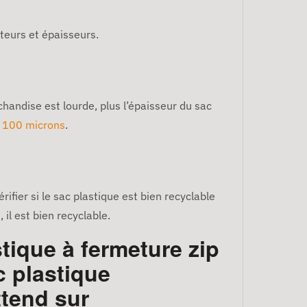
teurs et épaisseurs.
chandise est lourde, plus l’épaisseur du sac
e 100 microns
.
ifier si le sac plastique est bien recyclable
 il est bien recyclable.
tique à fermeture zip
c plastique
tend sur