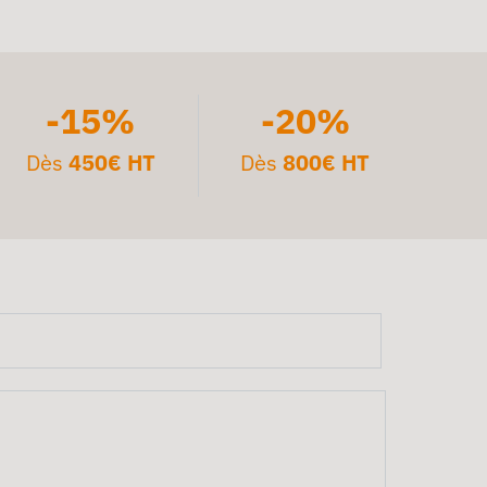
-15%
-20%
Dès
450€ HT
Dès
800€ HT