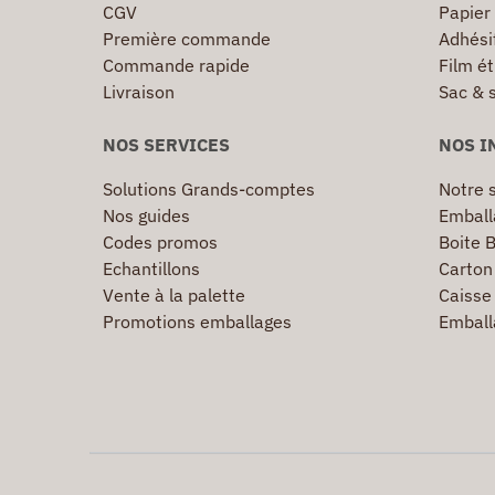
CGV
Papier
Première commande
Adhésif
Commande rapide
Film ét
Livraison
Sac & 
NOS SERVICES
NOS I
Solutions Grands-comptes
Notre s
Nos guides
Emball
Codes promos
Boite B
Echantillons
Carton 
Vente à la palette
Caisse 
Promotions emballages
Emball