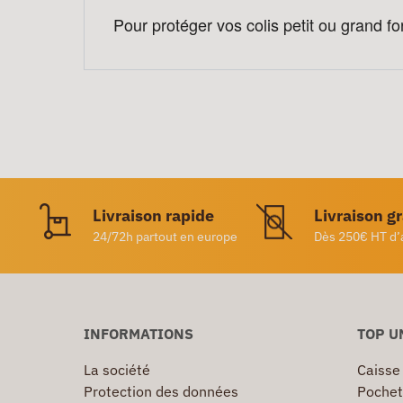
Pour protéger vos colis petit ou grand 
Livraison rapide
Livraison g
24/72h partout en europe
Dès 250€ HT d’
INFORMATIONS
TOP U
La société
Caisse
Protection des données
Pochet