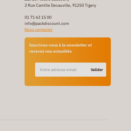
2 Rue Camille Decauville, 91250 Tigery
01 71 63 15 00
info@packdiscount.com
Nous contacter
Inscrivez-vous à la newsletter et
recevez nos actualités
Valider