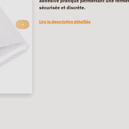
adhésive pratique permettant une ferme
sécurisée et discrète.
Lire la description détaillée