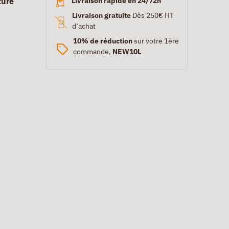
ture
Livraison rapide en 24/72h
Livraison gratuite
Dès 250€ HT
d’achat
10% de réduction
sur votre 1ère
commande,
NEW10L