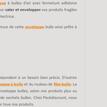
ique
à bulles d'air avec fermeture adhésive
ur
caler et envelopper
vos produits fragiles
otectrice.
eture de cette
enveloppe
bulle ainsi prête à
répondent à un besoin bien précis. D'autres
oppes à bulle
et du rouleau de
film bulle
. La
enveloppe bulles, selon vos produits plus ou
s de sachets bulles. Chez Packdiscount, nous
r tous nos produits.