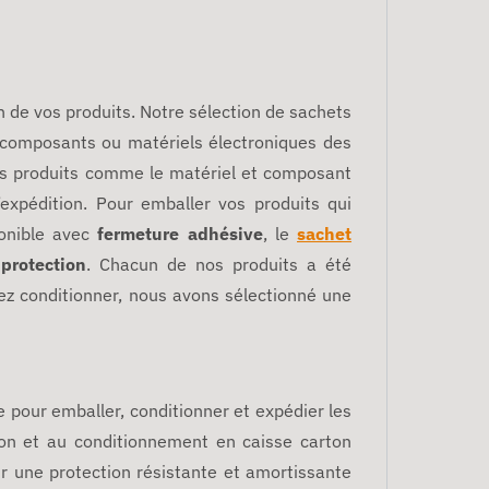
n de vos produits. Notre sélection de sachets
 composants ou matériels électroniques des
es produits comme le matériel et composant
’expédition.
Pour emballer vos produits qui
ponible avec
fermeture adhésive
, le
sachet
e
protection
.
Chacun de nos produits a été
ez conditionner, nous avons sélectionné une
e pour emballer, conditionner et expédier les
ion et au conditionnement en caisse carton
ur une protection résistante et amortissante