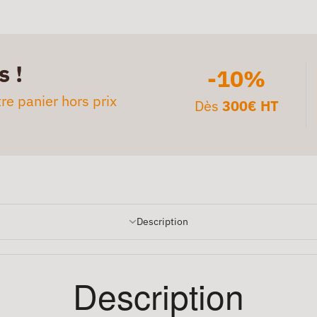
s !
-10%
re panier hors prix
Dès
300€ HT
Description
Description